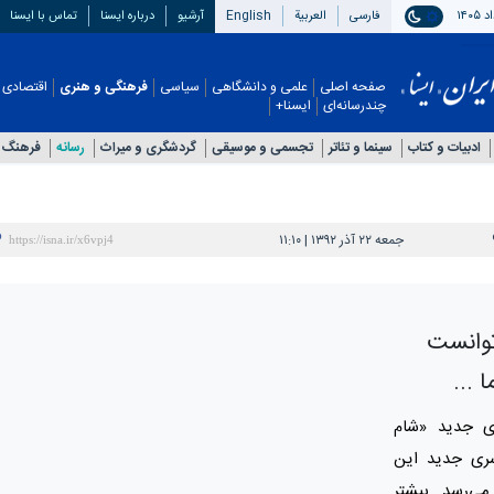
فارسی
العربیة
English
آرشیو
درباره ایسنا
تماس با ایسنا
صفحه اصلی
علمی و دانشگاهی
سیاسی
فرهنگی و هنری
اقتصادی
چندرسانه‌ای
ایسنا+
ادبیات و کتاب
سینما و تئاتر
تجسمی و موسیقی
گردشگری و میراث
رسانه
فرهنگ 
جمعه ۲۲ آذر ۱۳۹۲ | ۱۱:۱۰
توانست
...
 جدید «شام
 سری جدید این
ی‌رسد بیشتر