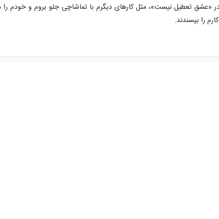
ر «عشق تعطیل نیست»، مثل کارهای دیگرم با تماشاچی جلو بروم و خودم را د
رم را بپسندند.
۰
۰