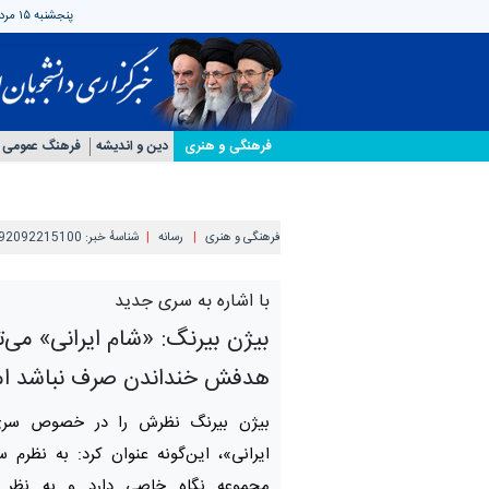
پنجشنبه ۱۵ مرداد ۱۴۰۵
فرهنگی و هنری
دین و اندیشه
فرهنگ عمومی
فرهنگی و هنری
رسانه
شناسهٔ خبر:
92092215100
با اشاره به سری جدید
بیژن بیرنگ: «شام ایرانی» می‌
هدفش خنداندن صرف نباشد اما 
بیژن بیرنگ نظرش را در خصوص سری
ایرانی»، این‌گونه عنوان کرد: به نظرم
مجموعه نگاه خاصی دارد و به نظر م