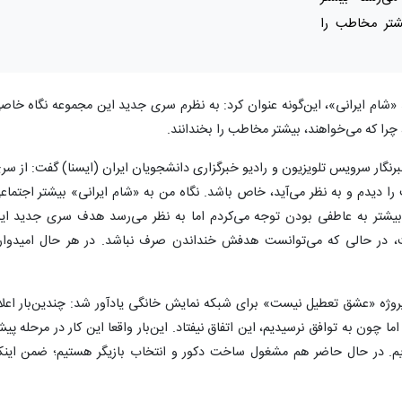
یشتر مخاطب را
م ایرانی»، این‌گونه عنوان کرد: به نظرم سری جدید این مجموعه نگاه خاص
 چرا که می‌خواهند، بیشتر مخاطب را بخندانند.
خبرنگار سرویس تلویزیون و رادیو خبرگزاری دانشجویان ایران (ایسنا) گفت: از سر
دیدم و به نظر می‌آید، خاص باشد. نگاه من به «شام ایرانی» بیشتر اجتماع
ه بیشتر به عاطفی بودن توجه می‌کردم اما به نظر می‌رسد هدف سری جدید ای
 در حالی که می‌توانست هدفش خنداندن صرف نباشد. در هر حال امیدوار
وژه «عشق تعطیل نیست» برای شبکه نمایش خانگی یادآور شد: چندین‌بار اعلا
 چون به توافق نرسیدیم، این اتفاق نیفتاد. این‌بار واقعا این کار در مرحله پی
یم. در حال حاضر هم مشغول ساخت دکور و انتخاب بازیگر هستیم؛ ضمن اینک