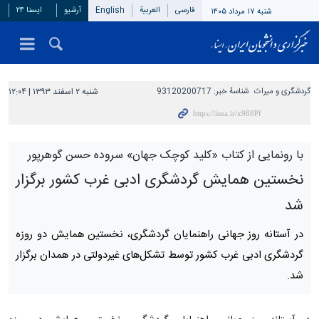
فارسی
العربیة
English
آرشیو
ایسنا ۲۴
شنبه ۱۷ مرداد ۱۴۰۵
گردشگری و میراث
شناسهٔ خبر:
93120200717
شنبه ۲ اسفند ۱۳۹۳ | ۱۲:۰۴
با رونمایی از کتاب «کلید کوچک جهان» سروده حسن گوهرپور
نخستین همایش گردشگری ادبی غرب کشور برگزار
شد
در آستانه روز جهانی راهنمایان گردشگری، نخستین همایش دو روزه
گردشگری ادبی غرب کشور توسط تشکل‌های غیردولتی در همدان برگزار
شد.