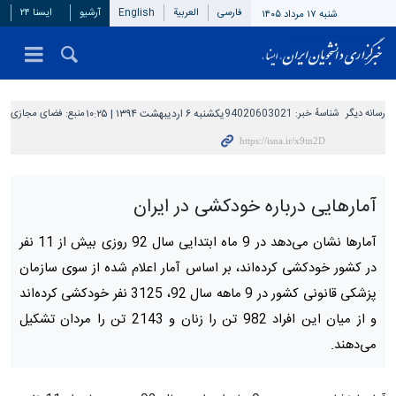
فارسی
العربیة
English
آرشیو
ایسنا ۲۴
شنبه ۱۷ مرداد ۱۴۰۵
رسانه دیگر
شناسهٔ خبر:
94020603021
یکشنبه ۶ اردیبهشت ۱۳۹۴ | ۱۰:۲۵
منبع:
فضای مجازی
آمارهایی درباره خودکشی در ایران
آمارها نشان می‌دهد در 9 ماه ابتدایی سال 92 روزی بیش از 11 نفر
در کشور خودکشی کرده‌اند، بر اساس آمار اعلام شده از سوی سازمان
پزشکی قانونی کشور در 9 ماهه سال 92، 3125 نفر خودکشی کرده‌اند
و از میان این افراد 982 تن را زنان و 2143 تن را مردان تشکیل
می‌دهند.