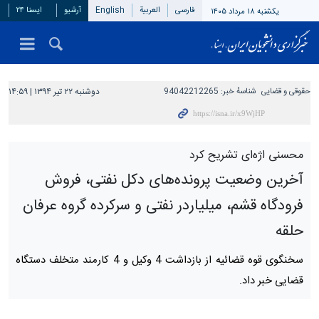
فارسی
العربیة
English
آرشیو
ایسنا ۲۴
یکشنبه ۱۸ مرداد ۱۴۰۵
حقوقی و قضایی
شناسهٔ خبر:
94042212265
دوشنبه ۲۲ تیر ۱۳۹۴ | ۱۴:۵۹
محسنی اژه‌ای تشریح کرد
آخرین وضعیت‌ پرونده‌های دکل نفتی، فروش
فرودگاه قشم، میلیاردر نفتی و سرکرده گروه عرفان
حلقه
سخنگوی قوه قضائیه از بازداشت 4 وکیل و 4 کارمند متخلف دستگاه
قضایی خبر داد.