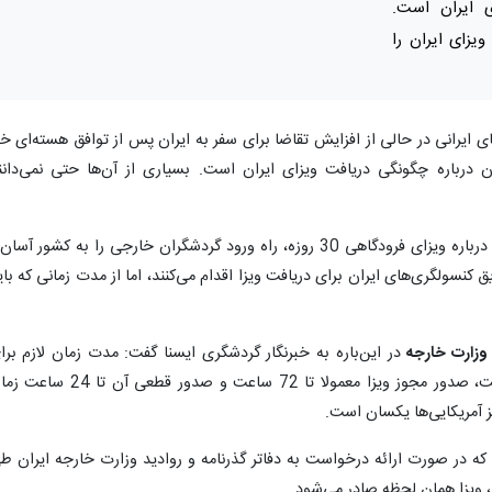
ی ایران است.
ویزای ایران را
 ایرانی در حالی از افزایش تقاضا برای سفر به ایران پس از توافق هسته‌ای خب
درباره چگونگی دریافت ویزای ایران است. بسیاری از آن‌ها حتی نمی‌دانن
با آن‌که دولت ایران اخیرا با صدور مصوبه‌ای درباره ویزای فرودگاهی 30 روزه، راه ورود گردشگران خارجی را به کشور آسا
کنسولگری‌های ایران برای دریافت ویزا اقدام می‌کنند‌، اما از مدت زمانی که بای
 وزارت خارجه
در این‌باره به خبرنگار گردشگری ایسنا گفت: مدت زمان لازم برا
صدور ویزای ایران بین 48 تا 96 ساعت است، صدور مجوز ویزا معمولا تا 72 ساعت و صدور قطعی آن ت
ز آمریکایی‌ها یکسان است.
که در صورت ارائه درخواست به دفاتر گذرنامه و روادید وزارت خارجه ایران ط
ر، ویزا همان لحظه صادر می‌شود.