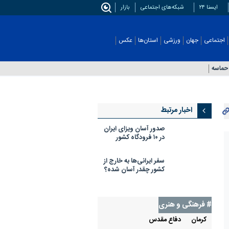
ایسنا ۲۴
شبکه‌های اجتماعی
بازار
اجتماعی
جهان
ورزشی
استان‌ها
عکس
حماسه
اخبار مرتبط
صدور آسان ویزای ایران
در ۱۰ فرودگاه کشور
سفر ایرانی‌ها به خارج از
کشور چقدر آسان شده؟
# فرهنگی و هنری
كرمان
دفاع مقدس