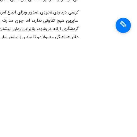
کریمی درباره‌ی نحوه‌ی صدور ویزای اتباع آمری
سایرین هیچ تفاوتی ندارد، اما چون مدارک 
گردشگری ارائه می‌شود، بنابراین زمان بیشت
دفتر هماهنگی معمولا دو تا سه روز بیشتر زمان
وی در عین حال اضافه کرد: مدتی است اتباع ا
درخواست‌شان را به دفتر هماهنگی مستقر در 
مسافرتی صورت می‌گیرد،‌ ولی با این حال پی‌گ
کریمی سپس درباره‌ی آمار گردشگرانی که از
کرده‌اند‌،گفت:
این آمار در وزارت امورخارجه مو
بگیرند، اما به ایران وارد نشوند،‌ درحالی‌که پل
او اضافه کرد: مکن است ویزای از طریق ما 
اعتقاد ما پلیس مهاجرت در حال حاضر دقیق‌ترین 
انتهای پیام