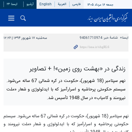
فارسی
العربیة
English
آرشیو
ایسنا ۲۴
جمعه ۱۶ مرداد ۱۴۰۵
ایسنا+
شناسهٔ خبر:
94061710974
سه‌شنبه ۱۷ شهریور ۱۳۹۴ | ۱۲:۲۶
زندگی در «بهشت روی زمین»! + تصاویر
نهم سپتامبر (18 شهریور)، حکومت در کره شمالی 67 ساله می‌شود.
سیستم حکومتی پرحاشیه و اسرارآمیز که با ایدئولوژی و شعار «ملت
نیرومند و کامیاب» در سال 1948 تأسیس شد.
نهم سپتامبر (18 شهریور)، حکومت در کره شمالی 67 ساله می‌شود. سیستم
حکومتی پرحاشیه و اسرارآمیز که با ایدئولوژی و شعار «ملت نیرومند و