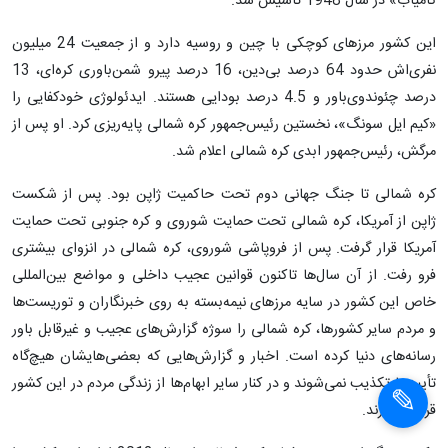
کامیاب» در سال 1948 تأسیس شد.
این کشور مرزهای کوچکی با چین و روسیه دارد و از جمعیت 24 میلیون
نفری‌اش حدود 64 درصد بی‌دین، 16 درصد پیرو شمن‌باوری کره‌ای، 13
درصد چئوندوی‌باور و 4.5 درصد بودایی هستند. ایدئولوژی خودکفایی را
«کیم ایل سونگ»، نخستین رئیس‌جمهور کره شمالی پایه‌ریزی کرد. او پس از
مرگش، رئیس‌جمهور ابدی کره شمالی اعلام شد.
کره شمالی تا جنگ جهانی دوم تحت حاکمیت ژاپن بود. پس از شکست
ژاپن از آمریکا، کره شمالی تحت حمایت شوروی و کره جنوبی تحت حمایت
آمریکا قرار گرفت. پس از فروپاشی شوروی، کره شمالی در انزوای بیشتری
فرو رفت. از آن سال‌ها تاکنون قوانین عجیب داخلی و مواضع بین‌المللی
خاص این کشور در سایه مرزهای نیمه‌بسته به روی خبرنگاران و توریست‌ها
و مردم سایر کشورها، کره شمالی را سوژه گزارش‌های عجیب و غیرقابل باور
رسانه‌های دنیا کرده است. اخبار و گزارش‌هایی که بعضی‌هایشان هیچ‌گاه
تأیید یا تکذیب نمی‌شوند و در کنار سایر ابهام‌ها از زندگی مردم در این کشور
قرار می‌گیرند.