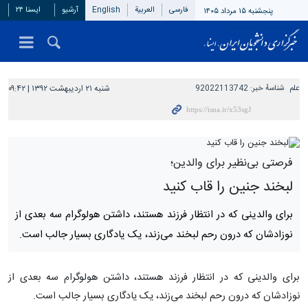
فارسی
العربیة
English
آرشیو
ایسنا ۲۴
پنجشنبه ۱۵ مرداد ۱۴۰۵
علم
شناسهٔ خبر:
92022113742
شنبه ۲۱ اردیبهشت ۱۳۹۲ | ۰۹:۴۲
فرصتی بی‌نظیر برای والدین؛
لبخند جنین را قاب کنید
برای والدینی که در انتظار فرزند هستند، داشتن هولوگرام سه بعدی از
نوزادشان که درون رحم لبخند می‌زند، یک یادگاری بسیار جالب است.
برای والدینی که در انتظار فرزند هستند، داشتن هولوگرام سه بعدی از
نوزادشان که درون رحم لبخند می‌زند، یک یادگاری بسیار جالب است.