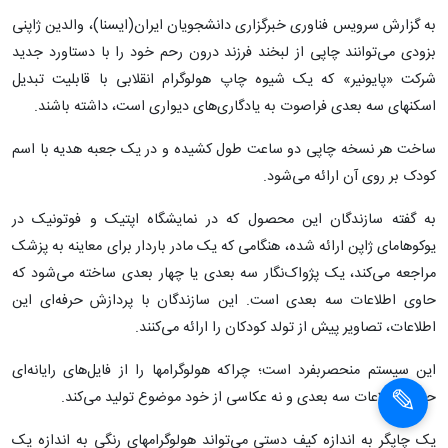
به گزارش سرویس فناوری خبرگزاری دانشجویان ایران(ایسنا)، والدین ژاپنی
بزودی می‌توانند چاپی از لبخند فرزند درون رحم خود را با دستاورد جدید
شرکت «پایونیر» که یک شیوه چاپ هولوگرام انقلابی با قابلیت تبدیل
اسکنهای سه بعدی فراصوت به یادگاری‌های دیواری است، داشته باشند.
ساخت هر نسخه چاپی دو ساعت طول کشیده و در یک جعبه هدیه با اسم
کودک بر روی آن ارائه می‌شود.
به گفته سازندگان این محصول که در نمایشگاه اپتیک و فوتونیک در
یوکوهامای ژاپن ارائه شده، هنگامی که یک مادر باردار برای معاینه به پزشک
مراجعه می‌کند، یک پژواک‌نگار سه بعدی یا چهار بعدی ساخته می‌شود که
حاوی اطلاعات سه بعدی است. این سازندگان با پردازش حرفه‌ای این
اطلاعات، تصاویر پیش از تولد کودکان را ارائه می‌کنند.
این سیستم منحصربفرد است؛ چراکه هولوگرامها را از فایل‌های رایانه‌ای
حاوی اطلاعات سه بعدی و نه عکاسی از خود موضوع تولید می‌کند.
یک چاپگر به اندازه کیف دستی می‌تواند هولوگرامهای رنگی به اندازه یک