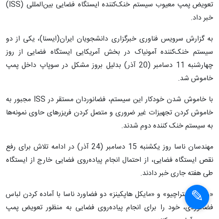
ناسا از آماده شدن دو فضانورد برای انجام پیاده‌روی فضایی به منظور
تعویض پمپ معیوب سیستم خنک‌کننده ایستگاه فضایی بین‌المللی (ISS)‌
خبر داد.
به گزارش سرویس فناوری خبرگزاری دانشجویان ایران(ایسنا)، یکی از دو
سیستم خنک‌کننده آمونیاک در بخش آمریکایی ایستگاه فضایی از روز
چهارشنبه 11 دسامبر (20 آذر) بدلیل بروز مشکل در سوپاپ داخل پمپ
خاموش شد.
با خاموش شدن خودکار این سیستم، فضانوردان مستقر در ISS مجبور به
خاموش کردن تجهیزات غیر ضروری و متصل کردن فریزرهای حاوی نمونه‌ها
به سیستم خنک کننده دوم شدند.
مهندسان ناسا روز یکشنبه 15 دسامبر (24 آذر) در ادامه تلاش برای رفع
نقص ایستگاه فضایی، از احتمال انجام پیاده‌روی فضایی خارج از ایستگاه
طی هفته جاری خبر دادند.
«ریک ماستراچیو» و «مایکل هاپکینز» دو فضاورد ناسا با آماده کردن لباس
فضانوردی، خود را برای انجام پیاده‌روی فضایی به منظور تعویض پمپ