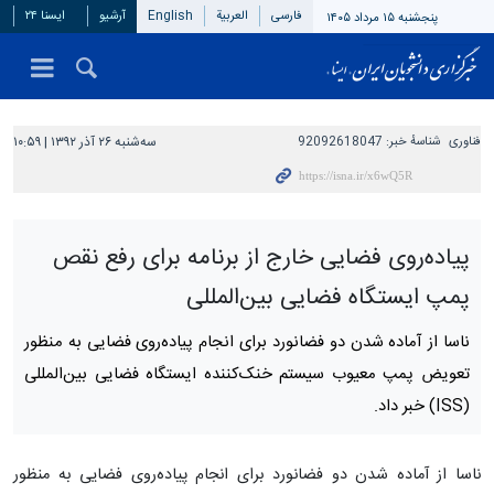
فارسی
العربیة
English
آرشیو
ایسنا ۲۴
پنجشنبه ۱۵ مرداد ۱۴۰۵
فناوری
شناسهٔ خبر:
92092618047
سه‌شنبه ۲۶ آذر ۱۳۹۲ | ۱۰:۵۹
پیاده‌روی فضایی خارج از برنامه برای رفع نقص
پمپ ایستگاه فضایی بین‌المللی
ناسا از آماده شدن دو فضانورد برای انجام پیاده‌روی فضایی به منظور
تعویض پمپ معیوب سیستم خنک‌کننده ایستگاه فضایی بین‌المللی
(ISS)‌ خبر داد.