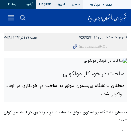
فارسی
العربیة
English
آرشیو
ایسنا ۲۴
جمعه ۱۶ مرداد ۱۴۰۵
فناوری
شناسهٔ خبر:
92092919798
جمعه ۲۹ آذر ۱۳۹۲ | ۰۹:۲۸
ساخت در خودکار مولکولی
محققان دانشگاه پرینستون موفق به ساخت درِ خودکاری در ابعاد
مولکولی شدند.
محققان دانشگاه پرینستون موفق به ساخت درِ خودکاری در ابعاد مولکولی
شدند.