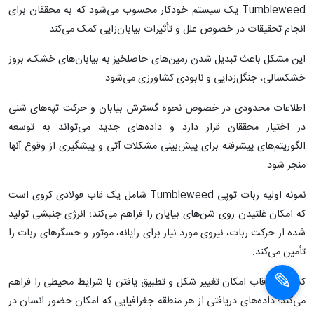
به گزارش سرویس علمی خبرگزاری دانشجویان ایران(ایسنا)، ربات
Tumbleweed یک سیستم خودکار محسوب می‌شود که به محققان برای
انجام تحقیقات در خصوص علل و تأثیرات بیابان‌زایی کمک می‌کند.
این مشکل باعث تبدیل شدن زمین‌های حاصلخیز به بیابان‌های خشک، بروز
خشکسالی، جنگل‌زدایی و نابودی کشاورزی می‌شود.
اطلاعات محدودی در خصوص نحوه گسترش بیابان و حرکت تپه‌های شنی
در اختیار محققان قرار دارد و داده‌های جدید می‌تواند به توسعه
الگوریتم‌های پیشرفته برای پیش‌بینی مشکلات آتی و پیشگیری از وقوع آنها
منجر شود.
نمونه اولیه ربات توپی Tumbleweed شامل یک قاب فولادی کروی است
که امکان غلتیدن روی شن‌های بیایان را فراهم می‌کند؛ انرژی جنبشی تولید
شده از حرکت ربات، نیروی مورد نیاز برای رایانه، موتور و حسگرهای ربات را
تأمین می‌کند.
کشش در قاب امکان تغییر شکل و تطبیق یافتن با شرایط محیطی را فراهم