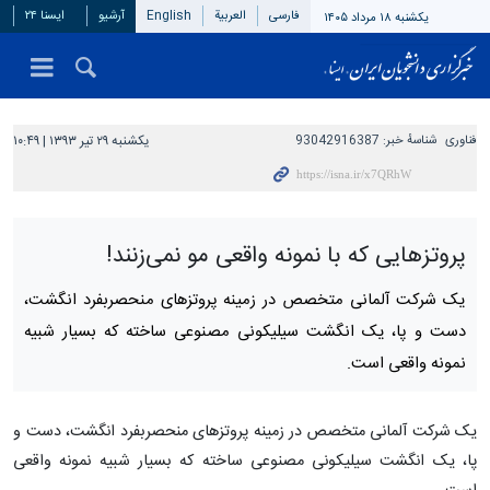
فارسی
العربیة
English
آرشیو
ایسنا ۲۴
یکشنبه ۱۸ مرداد ۱۴۰۵
فناوری
شناسهٔ خبر:
93042916387
یکشنبه ۲۹ تیر ۱۳۹۳ | ۱۰:۴۹
پروتزهایی که با نمونه واقعی مو نمی‌زنند!
یک شرکت آلمانی متخصص در زمینه پروتزهای منحصربفرد انگشت،
دست و پا، یک انگشت سیلیکونی مصنوعی ساخته که بسیار شبیه
نمونه واقعی است.
یک شرکت آلمانی متخصص در زمینه پروتزهای منحصربفرد انگشت، دست و
پا، یک انگشت سیلیکونی مصنوعی ساخته که بسیار شبیه نمونه واقعی