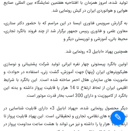
نخستین بالگرد پیستونی چهار نفره ایرانی که توسط متخصصان وزارت دفاع
تولید شده، امروز همزمان با افتتاحیه هفتمین نمایشگاه بین المللی صنایع
هوایی و هوانوردی ایران در کیش رونمایی شد.
به گزارش سرویس فناوری ایسنا در این مراسم که با حضور دکتر ستاری،
معاون علمی و فناوری رییس جمهور برگزار شد از چند فروند بالگرد تجاری،
محیط بانی، آموزشی و توریستی دیگر و
همچنین پهپاد «ابابیل 3» رونمایی شد.
اولین بالگرد پیستونی چهار نفره ایرانی تولید شرکت پشتیبانی و نوسازی
هلیکوپترهای ایران (پنها) جهت آموزش، گشت زنی، استفاده در حوادث و
ماموریت های سازمان هلال احمر ساخته شده است. این بالگرد با شرایط
اقلیمی ایران از لحاظ ارتفاع تا 14 هزار پا قابلیت پرواز داشته و بدنه این
بالگرد از کامپوزیت و دارای 300 اسب بخار قدرت موتور است.
دیگر محصول رونمایی شده، «پهپاد ابابیل 3» دارای قابلیت شناسایی در
تمامی حوزه های نظامی، تجاری و تحقیقاتی است. این پهپاد قابلیت پرواز تا