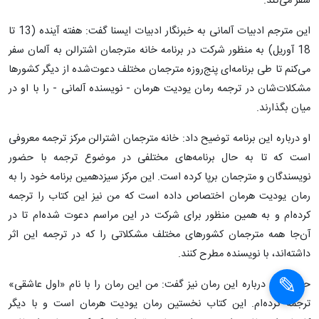
سفر می‌کند.
این مترجم ادبیات آلمانی به خبرنگار ادبیات ایسنا گفت: هفته آینده (13 تا
18 آوریل) به منظور شرکت در برنامه خانه مترجمان اشترالن به آلمان سفر
می‌کنم تا طی برنامه‌ای پنج‌روزه مترجمان مختلف دعوت‌شده از دیگر کشورها
مشکلات‌شان در ترجمه رمان یودیت هرمان - نویسنده آلمانی - را با او در
میان بگذارند.
او درباره این برنامه توضیح داد: خانه مترجمان اشترالن مرکز ترجمه معروفی
است که تا به حال برنامه‌های مختلفی در موضوع ترجمه با حضور
نویسندگان و مترجمان برپا کرده است. این مرکز سیزدهمین برنامه خود را به
رمان یودیت هرمان اختصاص داده است که من نیز این کتاب را ترجمه
کرده‌ام و به همین منظور برای شرکت در این مراسم دعوت شده‌ام تا در
آن‌جا همه مترجمان کشورهای مختلف مشکلاتی را که در ترجمه این اثر
داشته‌اند، با نویسنده مطرح کنند.
حسینی‌زاد درباره این رمان نیز گفت: من این رمان را با نام «اول عاشقی»
ترجمه کرده‌ام. این کتاب نخستین رمان یودیت هرمان است و با دیگر