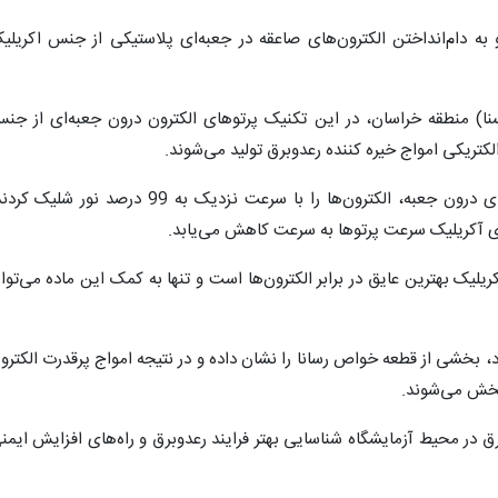
و به دام‌انداختن الکترون‌های صاعقه در جعبه‌ای پلاستیکی از جنس اکریلی
نا) منطقه خراسان، در این تکنیک پرتوهای الکترون درون جعبه‌ای از جن
تریکی امواج خیره کننده رعد‌وبرق تولید می‌شوند.
محققان برای تولید امواج الکتریکی سه‌بعدی درون جعبه، الکترون‌ها را با سرعت نزدیک به 99 درصد نور شلیک
های آکریلیک سرعت پرتوها به سرعت کاهش می‌یابد.
یلیک بهترین عایق در برابر الکترون‌ها است و تنها به کمک این ماده می‌توا
د، بخشی از قطعه خواص رسانا را نشان داده و در نتیجه امواج پرقدرت الکترو
پخش می‌شوند.
 در محیط آزمایشگاه شناسایی بهتر فرایند رعدوبرق و راه‌های افزایش ایمن