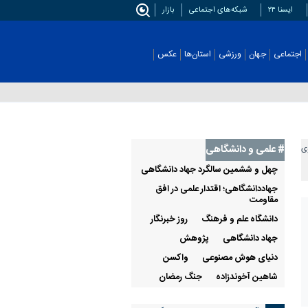
ایسنا ۲۴
شبکه‌های اجتماعی
بازار
اجتماعی
جهان
ورزشی
استان‌ها
عکس
# علمی‌ و دانشگاهی
وی
چهل و ششمین سالگرد جهاد دانشگاهی
جهاددانشگاهی؛ اقتدار علمی در افق
مقاومت
دانشگاه علم و فرهنگ
روز خبرنگار
جهاد دانشگاهی
پژوهش
دنیای هوش مصنوعی
واکسن
شاهین آخوندزاده
جنگ رمضان