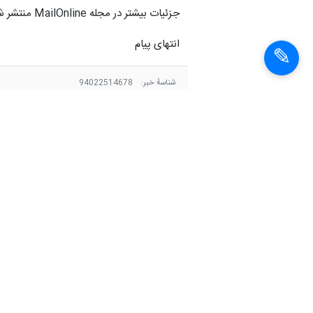
جزئیات بیشتر در مجله MailOnline منتشر شده است.
انتهای پیام
شناسهٔ خبر:
94022514678