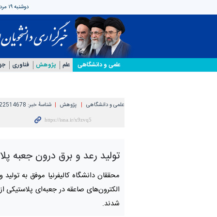
دوشنبه ۱۹ مرداد ۱۴۰۵
علمی‌ و دانشگاهی
علم
پژوهش
فناوری
جه
علمی‌ و دانشگاهی
پژوهش
شناسهٔ خبر:
22514678
تولید رعد‌ و برق درون جعبه پل
محققان دانشگاه کالیفرنیا موفق به تولید و 
الکترون‌های صاعقه در جعبه‌ای پلاستیکی ا
شدند.