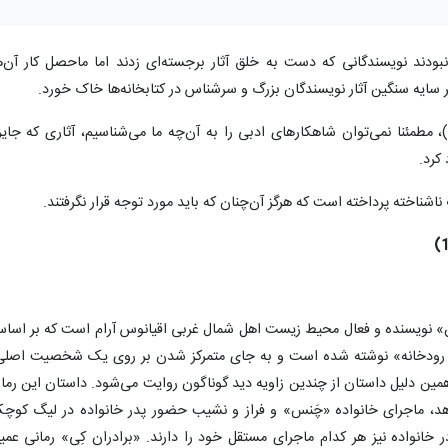
ودند نویسندگانی که دست به خلق آثار برجسته‌ای زدند اما ماحصل کار آن‌ه
یر سایه سنگین آثار نویسندگان بزرگ و سرشناس در کتابخانه‌ها خاک خورد.
، مطمئنا نمی‌توان شاهکارهای ادبی را به آن‌چه ما می‌شناسیم، آثاری که جایز
کرد.
شناخته پرداخته است که هرگز آن‌چنان که باید مورد توجه قرار نگرفتند.
ن» نویسنده و فعال محیط زیست اهل شمال غربی اقیانوس آرام است که بر اسا
ا رودخانه» نوشته شده است و به جای متمرکز شدن بر روی یک شخصیت اصلی
 همین دلیل داستان از چندین زاویه دید گوناگون روایت می‌شود. داستان این رما
دهد، ماجرای خانواده «چَنس» و فراز و نشیب حضور پدر خانواده در لیگ کوچ