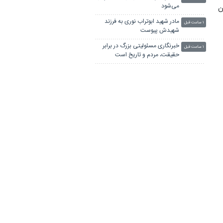
ا
می‌شود
ن
مادر شهید ابوتراب نوری به فرزند
۱ ساعت قبل
شهیدش پیوست
خبرنگاری مسئولیتی بزرگ در برابر
۱ ساعت قبل
حقیقت، مردم و تاریخ است
۱۰ نکته درباره حال و آینده «کتاب»
۱ ساعت قبل
در عصر هوش مصنوعی
تاکید رئیس کل بانک مرکزی بر نقش
۱ ساعت قبل
ه ادبی
خبرنگاران در عبور اقتصاد از چالش‌ها
ن
تئاترها دو شب اجرا ندارند
۲ ساعت قبل
ا
جایزه ویژه ونیز برای یک فیلم‌ساز
۲ ساعت قبل
برگزاری یک گردهمایی به بهانه
۲ ساعت قبل
عروسک‌ها
پوسترهای یک فیلم جمع‌آوری شد
۲ ساعت قبل
عارف: جنگ اصلی امروز، جنگ
۲ ساعت قبل
روایت‌ها بر سر امید و هویت ملی
است
ه
خبرنگارانی که جنگ را برای تاریخ
۳ ساعت قبل