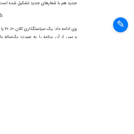
جدید هم با شعارهای جدید تشکیل شده است، نا
اگ
و پس از آن برنامه را به صورت یک‌ساله یا 
سناریوهای مختلفی را برای برنامه در نظر می‌گ
باشیم چون این اصل است. اگر چیزی قانون شد با
این کار را خواهیم کرد. البته ناچار خواهیم 
بالادستی قابل‌تطبیق نیست.
شکل برنامه ه
کاندیدای انتخابات ریاست جمهوری یادآور شد:
جدید با شعارهای جدید می‌خواهد اجرا کند. هم
هفتم با ۲۵ عنوان داریم که برنامه، ه
دیگر حواله داده‌اند.