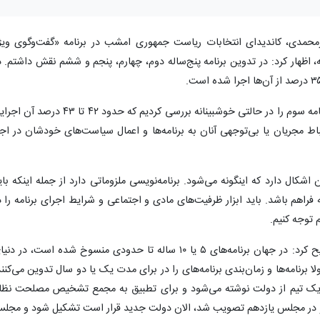
حمدی، کاندیدای انتخابات ریاست جمهوری امشب در برنامه «گفت‌وگوی ویژ
، اظهار کرد: در تدوین برنامه پنج‌ساله دوم، چهارم، پنجم و ششم نقش داشتم. د
وی تاکید کرد: در سازمان بازرسی که بودم، برنامه سوم را در حالتی خوشبینانه بررسی کردیم که حدود ۴۲ تا ۴۳ در
اط مجریان یا بی‌توجهی آنان به برنامه‌ها و اعمال سیاست‌های خودشان در اجر
 اشکال دارد که اینگونه می‌شود. برنامه‌نویسی ملزوماتی دارد از جمله اینکه بای
ه فراهم باشد. باید ابزار ظرفیت‌های مادی و اجتماعی و شرایط اجرای برنامه را د
 توجه کنیم.
این کاندیدای انتخابات ریاست جمهوری تصریح کرد: در جهان برنامه‌های ۵ یا ۱۰ ساله تا حدودی منسوخ شده است، در د
رنامه‌ها و زمان‌بندی برنامه‌های را در برای مدت یک یا دو سال تدوین می‌کنند
ط یک تیم از دولت نوشته می‌شود و برای تطبیق به مجمع تشخیص مصلحت نظا
 و در مجلس یازدهم تصویب شد، الان دولت جدید قرار است تشکیل شود و مجل