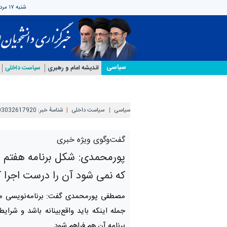
شنبه ۱۷ مرداد ۱۴۰۵
سیاسی
اندیشه امام و رهبری
سیاست داخلی
سیاسی
سیاست داخلی
شناسهٔ خبر:
03032617920
گفت‌وگوی ویژه خبری
پورمحمدی: شکل برنامه هفتم دا
که نمی شود آن را درست اجرا ک
مصطفی پورمحمدی گفت: برنامه‌نویسی ملز
جمله اینکه باید واقع‌بینانه باشد و شرای
برنامه آن هم فراهم شود.