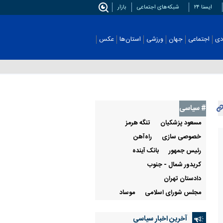
ایسنا ۲۴
شبکه‌های اجتماعی
بازار
اجتماعی
جهان
ورزشی
استان‌ها
عکس
# سیاسی
مسعود پزشکیان
تنگه هرمز
خصوصی سازی
راه‌آهن
رئيس جمهور
بانک آینده
کریدور شمال - جنوب
دادستان تهران
مجلس شورای اسلامی
موساد
آخرین اخبار سیاسی