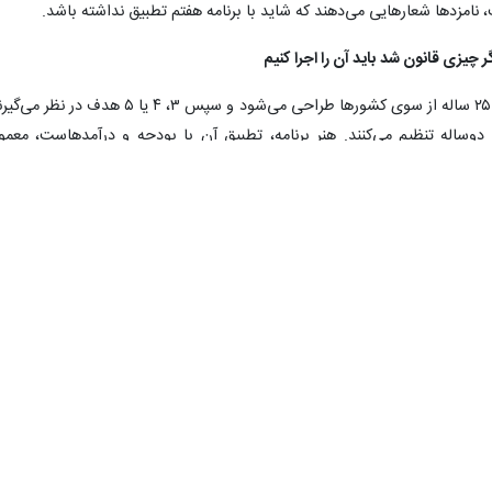
مزدها شعارهایی می‌دهند که شاید با برنامه هفتم تطبیق نداشته باشد.
ر چیزی قانون شد باید آن را اجرا کنیم
وی ادامه داد: یک سیاستگذاری کلان ۱۰، ۲۰ یا ۲۵ ساله از سوی کشورها طراحی می‌شود و سپس ۳، ۴ یا ۵ هدف در نظر
دوساله تنظیم می‌کنند. هنر برنامه، تطبیق آن با بودجه و درآمدهاست، معمول
یرند که کمتر در برنامه‌ریزی‌های ما به آن توجه شده است. ما باید ملزم به قانو
ید آن را اجرا کنیم. ما باید تمام لوازم مربوط به اجرای برنامه را حاکم کنیم ک
بود به برنامه هفتم اصلاحیه‌هایی بدهیم. برخی از شعارهای دولت با برنامه‌ها
فتم داد می‌زند که نمی شود آن را درست اجرا کرد
 برنامه را یک دولت و مجلس دیگری تصویب کرده است. حالا این برنامه را دول
ین امر مشکلاتی را در نظام برنامه‌ریزی ایجاد می‌کند. تطبیق این فضاها مشکلا
جدی برای ما ایجاد می‌کند. شکل برنامه هفتم داد می‌زند که نمی شود آن را درست اجرا کرد. ماده مکمل ۳۵ الحا
مین موارد است و باید عدد و رقم می‌شد؛ اینها اساس برنامه است. همگی اینها را به زما