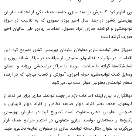
وی اظهار کرد: گسترش توانمند سازی جامعه هدف یکی از اهداف سازمان
بهزیستی کشور در چند سال اخیر بوده بطوری که به تناسب در حوزه
توانبخشی و توانمند سازی افراد معلول، اقدامات زیادی طی سالیان اخیر
صورت گرفته است.
مدیرکل دفتر توانمندسازی معلولان سازمان بهزیستی کشور تصریح کرد: این
اقدامات در برگیرنده فعالیتهای متنوعی از مراقبت در مراکز شبانه روزی و
آسایشگاه‌ها گرفته تا مباحث مرتبط با مراکز توانبخشی روزانه و اعطای
وسایل کمک توانبخشی، حرفه آموزی، آموزش و کسب مهارتها که در ارتقاء
سطح توانمندی معلولین موثر است نیز، می‌شود.
دواتگران با بیان اینکه اقدامات لازم در جهت توانمند سازی برای هر کدام از
گروههای هدف نظیر افراد دچار ضایعه نخاعی و افراد دچار نابینایی و
همچنین معلولین ذهنی متفاوت است تصریح کرد: در سازمان بهزیستی
پکیج‌ها و بسته‌های توانمند سازی متفاوتی در اختیار جوامع هدف قرار
می‌گیرد، به عنوان مثال بسته توانمند سازی در معلولان ضایعه نخاعی، طیف