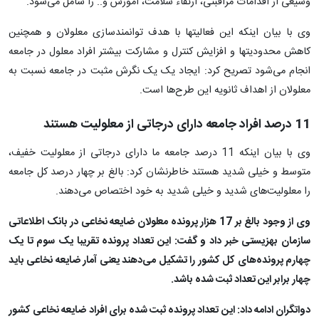
وسیعی از اقدامات مراقبتی، ارتقاء سلامت، آموزش و.. را شامل می‌شود.
وی با بیان اینکه این فعالیتها با هدف توانمندسازی معلولان و همچنین
کاهش محدودیتها و افزایش کنترل و مشارکت بیشتر افراد معلول در جامعه
انجام می‌شود تصریح کرد: ایجاد یک یک نگرش مثبت در جامعه نسبت به
معلولان از اهداف ثانویه این طرح‌ها است.
11 درصد افراد جامعه دارای درجاتی از معلولیت هستند
وی با بیان اینکه 11 درصد جامعه ما دارای درجاتی از معلولیت خفیف،
متوسط و خیلی شدید هستند خاطرنشان کرد: بالغ بر چهار درصد کل جامعه
را معلولیت‌های شدید و خیلی شدید به خود اختصاص می‌دهند.
وی از وجود بالغ بر 17 هزار پرونده معلولان ضایعه نخاعی در بانک اطلاعاتی
سازمان بهزیستی خبر داد و گفت: این تعداد پرونده تقریبا یک سوم تا یک
چهارم پرونده‌های کل کشور را تشکیل می‌دهند یعنی آمار ضایعه نخاعی باید
چهار برابر این تعداد ثبت شده باشد.
دواتگران ادامه داد: این تعداد پرونده ثبت شده برای افراد ضایعه نخاعی کشور