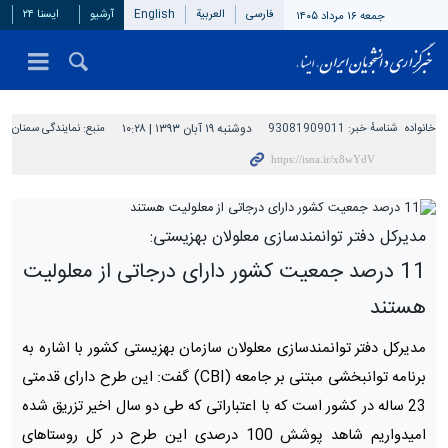
فارسی
العربیة
English
آرشیو
ایسنا ۲۴
جمعه ۱۶ مرداد ۱۴۰۵
خانواده
شناسهٔ خبر:
93081909011
دوشنبه ۱۹ آبان ۱۳۹۳ | ۱۰:۲۸
منبع:
نمایندگی سمنان
مدیرکل دفتر توانمندسازی معلولان بهزیستی:
11 درصد جمعیت کشور دارای درجاتی از معلولیت
هستند
مدیرکل دفتر توانمندسازی معلولان سازمان بهزیستی کشور با اشاره به
برنامه توانبخشی مبتنی بر جامعه (CBI) گفت: این طرح دارای قدمتی
23 ساله در کشور است که با اعتباراتی که طی دو سال اخیر تزریق شده
امیدواریم شاهد پوشش 100 درصدی این طرح در کل روستاهای