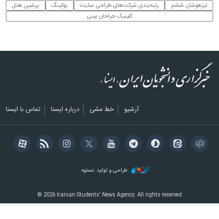
تیزهوشان ششم
رتبه‌بندی شرکت‌های طراحی سایت
بوکینگ
پرشین هتل
کلینیک جراحان بینی
آرشیو
خط مشی
درباره ایسنا
تماس با ایسنا
طراحی و تولید: نستوه
© 2026 Iranian Students' News Agency. All rights reserved