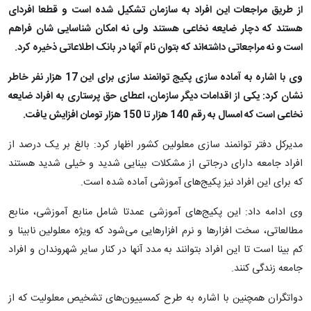
از طریق مراجعات این افراد به سازمان تشکیل شده است و قطعا افردای
هستند که دچار ضایعه نخاعی هستند ولی نه امکان شناسایی شان فراهم
است و نه مراجعاتی داشته‌اند که بتوان نام آنها در بانک اطلاعاتی ذخیره کرد.
وی با اشاره به آماده سازی پکیج توانمند سازی برای این 17 هزار نفر خاطر
نشان کرد: یکی از اقدامات دیگر سازمان، اعطای حق پرستاری به افراد ضایعه
نخاعی است که امسال به رقم 140 هزار تا 150 هزار تومان افزایش یافت.
مدیرکل دفتر توانمند سازی معلولین کشور اظهار کرد: بالغ بر یک درصد از
افراد جامعه دارای درجاتی از مشکلات بینایی شدید و خیلی شدید هستند
که برای این افراد نیز پکیج‌های آموزشی آماده شده است.
وی ادامه داد: این پکیج‌های آموزشی عمدتا شامل منابع آموزشی، منابع
مطالعاتی، سخت افزارها و نرم افزارهایی می‌شود که ویژه معلولین نابینا و
کم بینا است تا این افراد بتوانند به مدد آنها در کنار سایر شهروندان و افراد
جامعه زندگی کنند.
دواتگران همچنین با اشاره به طرح کمسییون‌های تشخیص معلولیت که از