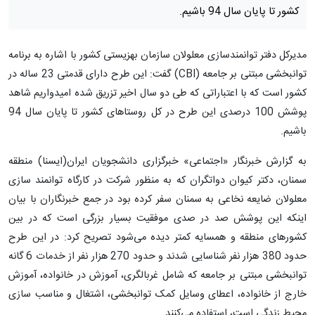
کشور تا پایان سال 94 باشیم.
مدیرکل دفتر توانمندسازی معلولان سازمان بهزیستی کشور با اشاره به برنامه
توانبخشی مبتنی بر جامعه (CBI) گفت: این طرح دارای قدمتی 23 ساله در
کشور است که با اعتباراتی که طی دو سال اخیر تزریق شده امیدواریم شاهد
پوشش 100 درصدی این طرح در کل روستاهای کشور تا پایان سال 94
باشیم.
به گزارش خبرنگار «اجتماعی» خبرگزاری دانشجویان ایران(ایسنا) منطقه
سمنان، دکتر کیوان دواتگران که به منظور شرکت در کارگاه توانمند سازی
معلولان ضایعه نخاعی به سمنان سفر کرده بود در جمع خبرنگاران با بیان
اینکه این پوشش صد در صدی موفقیت بسیار بزرگی است که در بین
کشورهای منطقه و همسایه کمتر دیده می‌شود تصریح کرد: در این طرح
حدود 380 هزار نفر شناسایی شدند و حدود 270 هزار نفر از خدمات 6 گانه
توانبخشی مبتنی بر جامعه که شامل غربالگری، آموزش در خانواده، آموزش
خارج از خانواده، اعطای وسایل کمک توانبخشی، اشتغال و مناسب سازی
محیط زندگی است، استفاده می‌کنند.