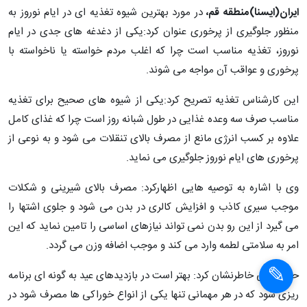
علی اکبر حق ویسی در گفت و گو با خبرنگار خبرگزاری دانشجویان
ایران(ایسنا)منطقه قم،
در مورد بهترین شیوه تغذیه ای در ایام نوروز به
منظور جلوگیری از پرخوری عنوان کرد:یکی از دغدغه های جدی در ایام
نوروز، تغذیه مناسب است چرا که اغلب مردم خواسته یا ناخواسته با
پرخوری و عواقب آن مواجه می شوند.
این کارشناس تغذیه تصریح کرد:یکی از شیوه های صحیح برای تغذیه
مناسب صرف سه وعده غذایی در طول شبانه روز است چرا که غذای کامل
علاوه بر کسب انرژی مانع از مصرف بالای تنقلات می شود و به نوعی از
پرخوری های ایام نوروز جلوگیری می نماید.
وی با اشاره به توصیه هایی اظهارکرد: مصرف بالای شیرینی و شکلات
موجب سیری کاذب و افزایش کالری در بدن می شود و جلوی اشتها را
می گیرد از این رو بدن نمی تواند نیازهای اساسی را تامین نماید که این
امر به سلامتی لطمه وارد می کند و موجب اضافه وزن می گردد.
حق ویسی خاطرنشان کرد: بهتر است در بازدیدهای عید به گونه ای برنامه