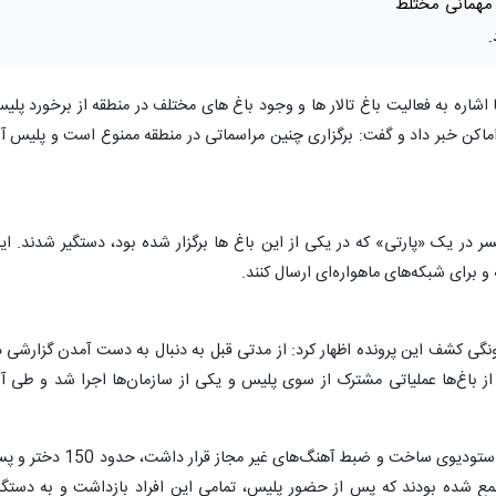
 مهمانی مختلط
.
 اشاره به فعالیت باغ تالار ها و وجود باغ های مختلف در منطقه از برخورد پلی
اماکن خبر داد و گفت: برگزاری چنین مراسماتی در منطقه ممنوع است و پلیس آ
سر در یک «پارتی» که در یکی از این باغ ها برگزار شده بود، دستگیر شدند. ای
و برای شبکه‌های ماهواره‌ای ارسال کنند.
ونگی کشف این پرونده اظهار کرد: از مدتی قبل به دنبال به دست آمدن گزارشی د
باغ‌ها عملیاتی مشترک از سوی پلیس و یکی از سازمان‌ها اجرا شد و طی آ
وی ادامه داد: در این باغ که در مجاورت یک استودیوی ساخت و ضبط آهنگ‌های غیر مجاز قرار داشت، حدو
 شده بودند که پس از حضور پلیس، تمامی این افراد بازداشت و به دستگا