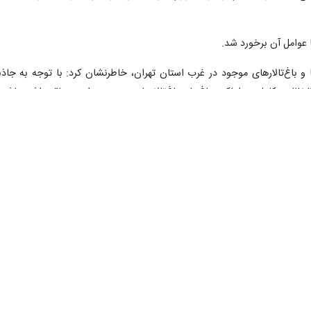
ا عوامل آن برخورد شد.
ا و باغ‌تالارهای موجود در غرب استان تهران، خاطرنشان کرد: با توجه به جاذب
ظارت کاملی بر اماکن، باغ‌ها و باغ‌تالارهای موجود در این منطقه داشته باشد 
د، بر این اماکن نظارت دقیقی را اعمال می‌کنند.
۰
۰
امی
خانچرلی