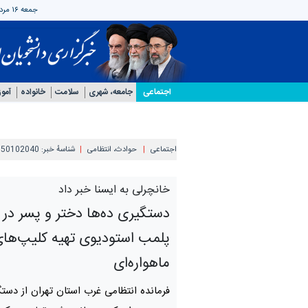
جمعه ۱۶ مرداد ۱۴۰۵
اجتماعی
جامعه، شهری
سلامت
خانواده
آمو
اجتماعی
حوادث، انتظامی
شناسهٔ خبر:
050102040
خانچرلی به ایسنا خبر داد
دستگیری ده‌ها دختر و پسر در 
پلمب استودیوی تهیه کلیپ‌ها
ماهواره‌ای
فرمانده انتظامی غرب استان تهران از دستگ