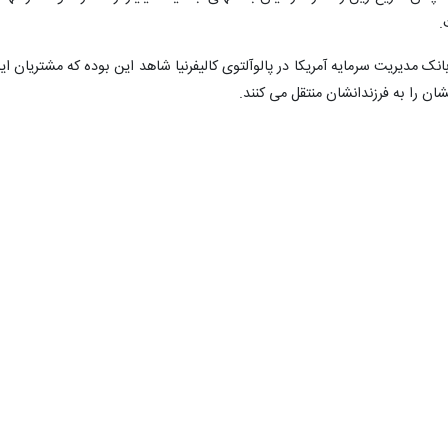
نک مدیریت سرمایه آمریکا در پالوآلتوی کالیفرنیا شاهد این بوده که مشتریان ای
ن را به فرزندانشان منتقل می کنند.
درگیر هستند که چه ثروتی برای وارثان خود به جای بگذارند تا به شهرتشان خدش
 ثروتشان نیستند بلکه مایلند ارزشهایشان را هم منتقل کنند.
با اینهمه برای بیشتر میلیاردرها، میلیاردر شدن تنها با ارث حاصل نشده و طبق آمار، ۸۷ درصد از میلیاردرها عمده ثروتش
اردرها رشد می کنند، تمایل آنها به فعالیت نوع دوستانه هم بیشتر می شود
اقدامات بشردوستانه در سال ۲۰۱۵ همانند سال پیش از آن یکی از علایق اصلی میلیاردرها
ه داده یا به این فعالیتها دست زدند.
۰
۰