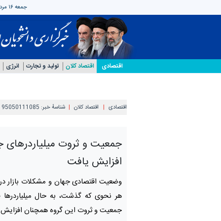
جمعه ۱۶ مرداد ۱۴۰۵
اقتصادی
اقتصاد کلان
تولید و تجارت
انرژی
اقتصادی
اقتصاد کلان
شناسهٔ خبر:
95050111085
جمعیت و ثروت میلیاردرهای ج
افزایش یافت
وضعیت اقتصادی جهان و مشکلات بازار در
هر نحوی که گذشت، به حال میلیاردرها 
جمعیت و ثروت این گروه همچنان افزایش 