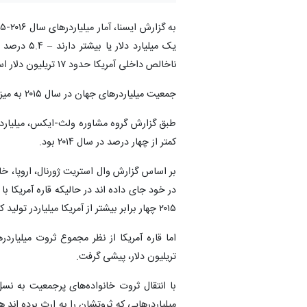
ناخالص داخلی آمریکا حدود ۱۷ تریلیون دلار است.
جمعیت میلیاردرهای جهان در سال ۲۰۱۵ به میزان ۶.۴ درصد رشد کرد و به ۲۴۷۳ نفر رسید.
کمتر از چهار درصد در سال ۲۰۱۴ بود.
۲۰۱۵ چهار برابر بیشتر از آمریکا میلیاردر تولید کرد و ۶۷۸ میلیاردر دارد، بزودی جای این منطقه را می گیرد.
تریلیون دلار، پیشی گرفت.
با انتقال ثروت خانواده‌های پرجمعیت به نسل
میلیاردرهایی که ثروتشان را به ارث برده اند 