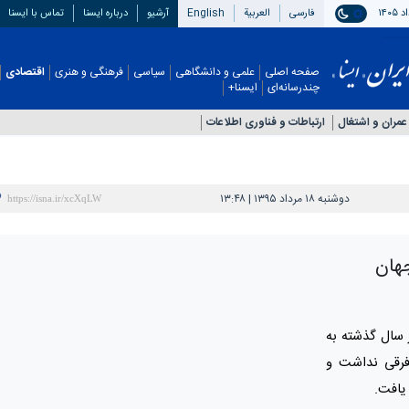
فارسی
العربیة
English
آرشیو
درباره ایسنا
تماس با ایسنا
صفحه اصلی
علمی و دانشگاهی
سیاسی
فرهنگی و هنری
اقتصادی
چندرسانه‌ای
ایسنا+
عمران و اشتغال
ارتباطات و فناوری اطلاعات
دوشنبه ۱۸ مرداد ۱۳۹۵ | ۱۳:۴۸
هان
 سال گذشته به
فرقی نداشت و
یافت.