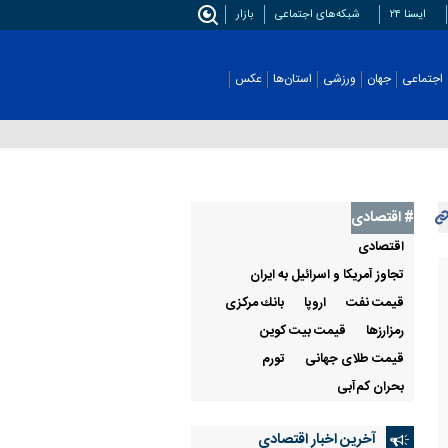
ایسنا ۲۴
شبکه‌های اجتماعی
بازار
اجتماعی
جهان
ورزشی
استان‌ها
عکس
# اقتصادی
اقتصادی
تجاوز آمریکا و اسرائیل به ایران
قيمت نفت
اروپا
بانك مركزی
رمزارزها
قیمت بیت کوین
قیمت طلای جهانی
تورم
بحران کم‌آبی
آخرین اخبار اقتصادی