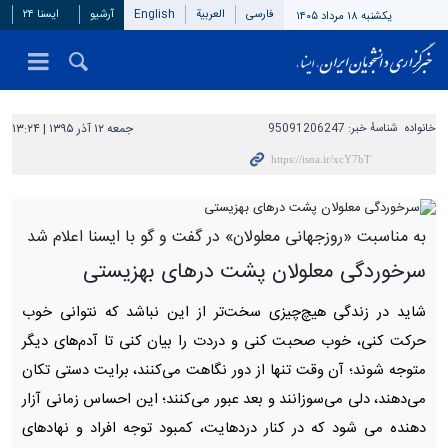
فارسی
العربیة
English
آرشیو
ایسنا ۲۴
یکشنبه ۱۸ مرداد ۱۴۰۵
خانواده
شناسهٔ خبر:
95091206247
جمعه ۱۲ آذر ۱۳۹۵ | ۱۳:۲۴
به مناسبت «روزجهانی معلولان» در گفت و گو با ایسنا اعلام شد
سرخوردگی معلولان پشت درهای بهزیستی
شاید در زندگی هیچ‌چیزی سخت‌تر از این نباشد که نتوانی خوب
حرکت کنی، خوب صحبت کنی و دردت را بیان کنی تا آدم‌های دیگر
متوجه شوند؛ آن وقت تنها از دور نگاهت می‌کنند، برایت دستی تکان
می‌دهند، دلی می‌سوزانند و بعد عبور می‌کنند؛ این احساس زمانی آزار
دهنده می شود که در کنار دردهایت، کمبود توجه افراد و نهادهای