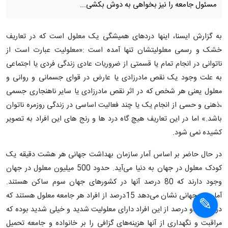
مسئول جامعه را نیز بخواهی به دوش بکشی...
به گزارش ایسنا، اینها دردهای همیشگی یک معلول است که در تعاریف
خشک و رسمی معلولیتشان تنها آمده است :«معلولیت عبارت است از
ناتوانی در انجام تمام یا قسمتی از ضروریات عادی زندگی فردی یا اجتماعی
به علت وجود یک نقص مادرزادی یا عارض در قوای جسمانی و روانی و
معلول یعنی هر شخص که در اثر نقص مادرزادی یا سایر ناهنجاری جسمی
،ذهنی و حسی از انجام یک یا چند فعالیت اساسی در زندگی روزمره ناتوان
باشد.» اما در این تعاریف هیچ گاه درد ها و رنج های این افراد به تصویر
کشیده نمی شود.
در حال حاضر بر اساس آمار سازمان بهداشت جهانی هر هشت دقیقه یک
کودک معلول در جهان به دنیا می‌آید. حدود 500 میلیون معلول در جهان
وجود دارند که 80 درصد آنها در کشورهای جهان سوم ساکن هستند.
آمارهای جهانی نشان می‌دهد 15درصد از افراد هر جامعه معلول هستند که
در ایران دو درصد از این افراد دارای معلولیت شدید و خیلی شدید بوده که
مراقبت و نگهداری از آنها هزینه‌های گزافی را بر خانواده و جامعه تحمیل