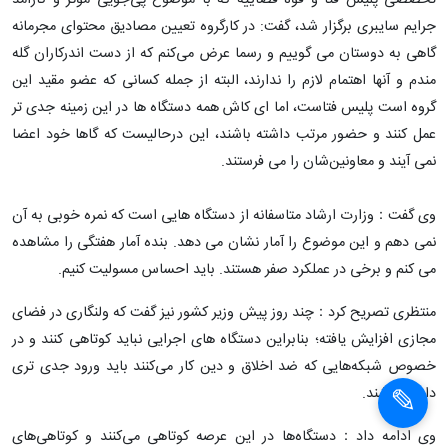
تخصصی پلیس فتا و قوه قضاییه که با موضوع پی‌جویی موثر و کارآمد
جرایم سایبری برگزار شد، گفت: در کارگروه تعیین مصادیق محتوای مجرمانه
گاهی به دوستان می گوییم و رسما عرض می‌کنم که از دست اندرکاران گله
مندم و آنها اهتمام لازم را ندارند، البته از جمله کسانی که عضو مقید این
گروه است پلیس فتاست، اما ای کاش همه دستگاه ها در این زمینه جدی تر
عمل کنند و حضور مرتب داشته باشند، این درحالیست که گاها خود اعضا
نمی آیند و معاونین‌شان را می فرستند.
وی گفت：وزارت ارشاد متاسفانه از دستگاه هایی است که نمره خوبی به آن
نمی دهم و این موضوع را آمار نشان می دهد. بنده آمار هفتگی را مشاهده
می کنم و برخی در عملکرد صفر هستند. باید احساس مسولیت کنیم.
منتظری تصریح کرد：چند روز پیش وزیر کشور نیز گفت که ولنگاری در فضای
مجازی افزایش یافته؛ بنابراین دستگاه های اجرایی نباید کوتاهی کنند و در
خصوص شبکه‌هایی که ضد اخلاق و دین کار می‌کنند باید ورود جدی تری
داشته باشند.
وی ادامه داد：دستگاه‌ها در این عرصه کوتاهی می‌کنند و کوتاهی‌های