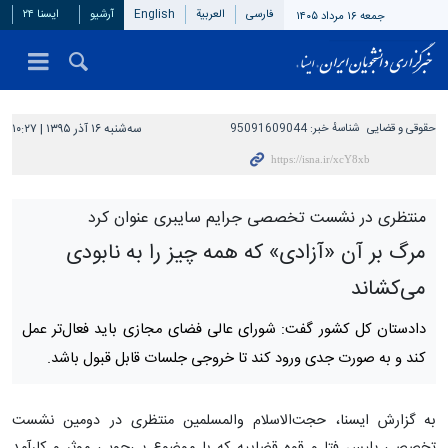
فارسی
العربیة
English
آرشیو
ایسنا ۲۴
جمعه ۱۶ مرداد ۱۴۰۵
حقوقی و قضایی
شناسهٔ خبر:
95091609044
سه‌شنبه ۱۶ آذر ۱۳۹۵ | ۱۰:۲۷
منتظری در نشست تخصصی جرایم سایبری عنوان کرد
مرگ بر آن «آزادی‌» که همه چیز را به نابودی
می‌کشاند
دادستان کل کشور گفت: شورای عالی فضای مجازی باید فعال‌تر عمل
کند و به صورت جدی ورود کند تا خروجی جلسات قابل قبول باشد.
به گزارش ایسنا، حجت‌الاسلام والمسلمین منتظری در دومین نشست