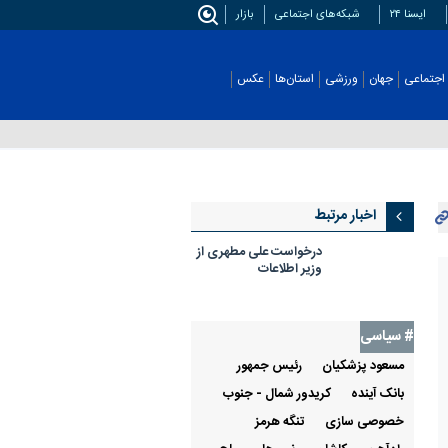
ایسنا ۲۴
شبکه‌های اجتماعی
بازار
اجتماعی
جهان
ورزشی
استان‌ها
عکس
اخبار مرتبط
درخواست علی مطهری از
وزیر اطلاعات
# سیاسی
مسعود پزشکیان
رئيس جمهور
بانک آینده
کریدور شمال - جنوب
خصوصی سازی
تنگه هرمز