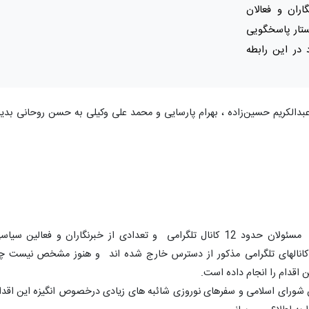
اران و فعالان
تار پاسخگویی
 در این رابطه
بدالکریم حسین‌زاده ،‌ بهرام پارسایی و محمد علی وکیلی به حسن روحانی بدی
همانگونه که مستحضرید در چند روز گذشته مسئولان حدود 12 کانال تلگرامی و تعدادی از خبرنگاران و فعالین سی
کانالهای تلگرامی مذکور از دسترس خارج شده اند و هنوز مشخص نیست چ
 اقدام را انجام داده است.
 شورای اسلامی و سفرهای نوروزی شائبه های زیادی درخصوص انگیزه این اقدا