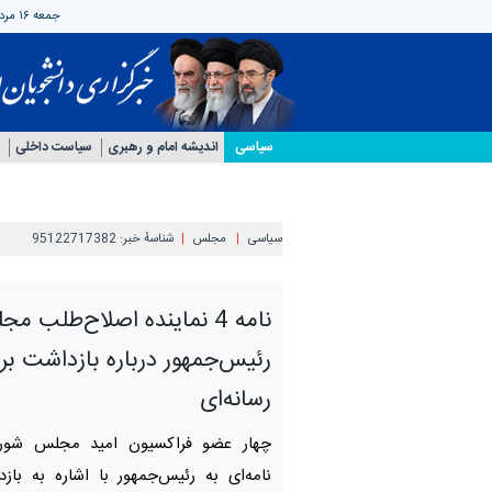
جمعه ۱۶ مرداد ۱۴۰۵
سیاسی
اندیشه امام و رهبری
سیاست داخلی
سیاسی
مجلس
شناسهٔ خبر:
95122717382
نامه 4 نماینده اصلاح‌طلب م
رئیس‌جمهور درباره بازداشت بر
رسانه‌ای
چهار عضو فراکسیون امید مجلس شورا
نامه‌ای به رئیس‌جمهور با اشاره به با