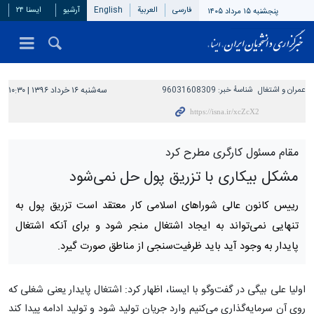
فارسی
العربیة
English
آرشیو
ایسنا ۲۴
پنجشنبه ۱۵ مرداد ۱۴۰۵
عمران و اشتغال
شناسهٔ خبر:
96031608309
سه‌شنبه ۱۶ خرداد ۱۳۹۶ | ۱۰:۳۰