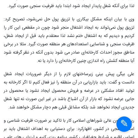
مقام مسئول کارگری مطرح کرد
مشکل بیکاری با تزریق پول حل نمی‌شود
رییس کانون عالی شوراهای اسلامی کار معتقد است تزریق پول به
تنهایی نمی‌تواند به ایجاد اشتغال منجر شود و برای آنکه اشتغال
پایدار به وجود آید باید ظرفیت‌سنجی از مناطق صورت گیرد.
اولیا علی بیگی در گفت‌وگو با ایسنا، اظهار کرد: اشتغال پایدار یعنی شغلی که
روی آن سرمایه‌گذاری می‌کنیم وارد جریان تولید شود و تولید ادامه پیدا کند
لذا برای آنکه شغل پایدار ایجاد شود ابتدا باید ظرفیت سنجی صورت گیرد.
وی با بیان اینکه مشکل بیکاری با تزریق پول حل نمی‌شود، تصریح کرد:
تزریق پول نمی‌تواند به ایجاد اشتغال منجر شود چون در مقطعی این کار را
کردیم و دیدیم که به اشتغال ختم نشد لذا معتقدم باید قبل از ایجاد شغل،
ظرفیت سنجی و شناسایی استعدادهای هر منطقه صورت گیرد. مثلا در برخی
مناطق مجوز احداث کارخانه‌ای صادر می شود بدون آنکه در نظر گرفته شود