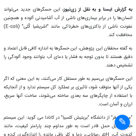
به گزارش ایسنا و به نقل از زی‌نیوز،
این حسگرهای جدید می‌تواند
انسان‌ها را در برابر بیماری‌های ناشی از آب آشامیدنی آلوده و همچنین
عفونت ناشی از باکتری‌های خطرناکی مانند "اشریشیا کُلی" (
E-coli
)
محافظت کند.
به گفته محققان این پژوهش، این حسگرها به اندازه کافی قابل اعتماد و
دقیق هستند تا بدون توجه به فشار یا دمای آب بتوانند وجود آلودگی را
تشخیص دهند.
این حسگرهای بی‌سیم به طور مستقل کار می‌کنند، به این معنی که اگر
یکی از آنها متوقف شود، تاثیری بر عملکرد کل سیستم ندارد و از آنجایکه
با استفاده از چاپگرهای سه بعدی ساخته می‌شوند، ساخت آنها سریع،
ارزان و آسان است.
"مینا هورفر" از دانشگاه "بریتیش کلمبیا" در کانادا می گوید: این سیستم
حسگر قابل حمل قادر است به طور مداوم چند پارامتر کیفیت، مانند
کدورت آب،
pH
، رسانایی، دما و کلر باقی مانده را اندازه‌گیری کرده و