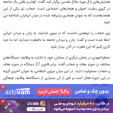
همایش‌های باغ موزه دفاع مقدس برگزار شد، گفت: قوام و بقای یک جامعه
در گروی رعایت اصول و هنجارهای اجتماعی است. حجاب نیز یکی از این
هنجارهاست که به عنوان هنجاری پذیرفته شده در میان ایرانیان شناخته می
شود.
وی حجاب را موهبتی دانست که از سوی خداوند به زنان و مردان ایرانی
اعطا شده است و گفت: زنان و مردان جامعه ما بالفطره دیندارند اما ما باید
کاری کنیم که این فطرت در آنان بیدار شود.
منتظرالمهدی در بخش دیگری از سخنان خود با اشاره به وظایف دستگاه‌های
مختلف در حوزه عفاف و حجاب گفت: برابر قانون 27 دستگاه در حوزه عفاف
و حجاب مسئولیت دارند. در این میان نیروی انتظامی به عنوان آخرین گزینه
در این حوزه فعال است و قبل از آن بسیاری از دستگاه‌ها وظایف فرهنگی
مختلفی دارند.
×
سخنگوی ناجا با بیان اینکه تنها کار فرهنگی در حوزه عفاف و حجاب کفایت
×
نمی‌کند تأکید کرد: تمام دستگاه‌ها باید با مشارکت هم و در کنار یکدیگر
اهداف خود را پیش ببرند.