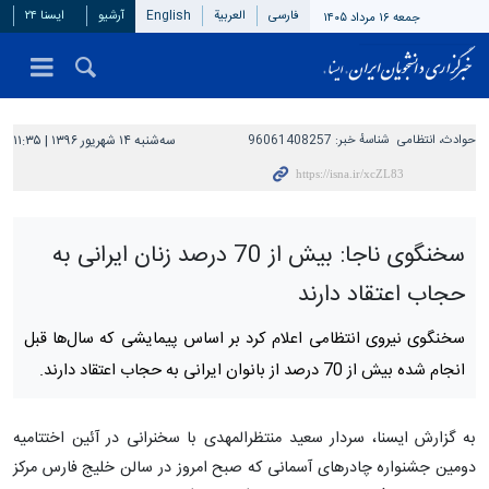
فارسی
العربیة
English
آرشیو
ایسنا ۲۴
جمعه ۱۶ مرداد ۱۴۰۵
حوادث، انتظامی
شناسهٔ خبر:
96061408257
سه‌شنبه ۱۴ شهریور ۱۳۹۶ | ۱۱:۳۵
سخنگوی ناجا: بیش از 70 درصد زنان ایرانی به
حجاب اعتقاد دارند
سخنگوی نیروی انتظامی اعلام کرد بر اساس پیمایشی که سال‌ها قبل
انجام شده بیش از 70 درصد از بانوان ایرانی به حجاب اعتقاد دارند.
به گزارش ایسنا، سردار سعید منتظرالمهدی با سخنرانی در آئین اختتامیه
دومین جشنواره چادرهای آسمانی که صبح امروز در سالن خلیج فارس مرکز