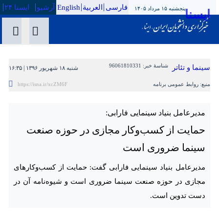
فارسی
العربیة
English
آرشیو
ایسنا ۲۴
پنجشنبه ۱۵ مرداد ۱۴۰۵
سینما و تئاتر
شناسهٔ خبر:
96061810331
شنبه ۱۸ شهریور ۱۳۹۶ | ۱۶:۳۵
منبع:
روابط عمومی برنامه
مدیرعامل بنیاد سینمایی فارابی:
حمایت از کسب‌وکار مجازی در حوزه صنعت سینما
ضروری است
مدیرعامل بنیاد سینمایی فارابی گفت: حمایت از کسب‌وکارهای مجازی
در حوزه صنعت سینما ضروری است و شیوه‌نامه آن در دست تدوین
است.