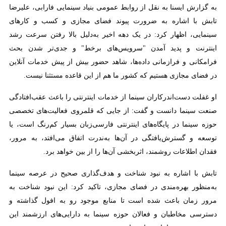
به گزارش ایسنا به نقل از روابط عمومی بنیاد سینمایی فارابی، علیرضا تابش
با اشاره به ضرورت پیوند فضای مجازی و کسب و کارهای سینمایی، اظهار
کرد: در یک دهه اخیر به‌دلیل بالا رفتن سرعت رشد اینترنت و پدید آمدن
"سرویس‌های برخط" و جدی‌تر شدن بحث فرامکانی و فرازمانی داده‌ها،
شاهد حضور بیش از پیش خدمات آنلاین در فضای مجازی هستیم که کشور
ما هم از این قاعده مستثنا نیست.
او غفلت دست‌اندرکاران سینما از خدمات اینترنتی را باعث عقب‌افتادگی
صنعت سینما دانست و گفت: از جایی که قلمروی فعالیت‌های تخصصی
حوزه سینما در پایگاه‌های اینترنتی فارسی‌زبان بسیار کم‌رنگ است، یا توسعه
و گسترش‌یافتگی در آن‌ها به‌ندرت اتفاق می‌افتد، به مرور، فقدان اطلاعات
روشمند، اثربخشی آن‌ها را از بین خواهد برد.
تابش با اشاره به نبود شناخت و هدف‌گذاری صحیح در عرصه سینما
به‌منظور بهره‌مندی در فضای مجازی، تاکید کرد: این نبود شناخت به مرور
زمان باعث شده است تا منابع موجود رو به افول گذاشته و دسترسی
مخاطبان و فعالان حوزه سینما به دارایی‌های ارزشمند این صنعت سخت‌تر
یا با دشواری‌هایی روبه‌رو شود.