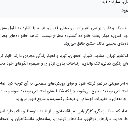
ی، سازنده فرد
ود.
بک زندگی؛ بررسی تغییرات، روندهای فعلی و آتی» با اشاره به افول مفهو
زود: امروزه دیگر بحث خانواده گسترده مطرح نیست. شاهد خانواده‌های بحرا
ده‌های عجیبی مانند جشن طلاق می‌روند.
 جوانان شش کلانشهر تهران، مشهد، شیراز، اصفهان، تبریز و اهواز زندگی مجردی دارند اظهار کر
های رنگین کمانی، تک والدی، ارتباطات بدون ازدواج و سیطره الگوهای خود محو
ابه امر هویتی در نظر گرفته شود و فرای رویکردهای سطحی به آن توجه کرد اضاف
جتماعی نوپدید مطرح می‌شود، چرا که شکاف‌های اجتماعی نوپدید نمونه و نماد
امعه‌ای با تغییرات اجتماعی و فرهنگی گسترده و سریع ظهور می‌یابد.
 اینکه سبک زندگی، کارگزارانی غیر اقتصادی و از طبقه متوسط و بالاتر دارد اظها
ط جدید، بازارهای نوظهور، بنگاه‌های تولیدی، رسانه‌های دانشگاهیان و اصحا