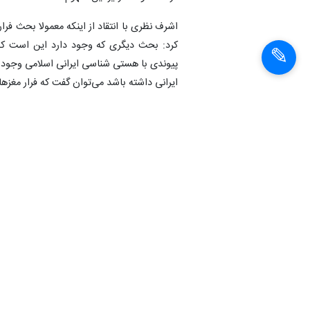
اشرف نظری با انتقاد از اینکه معمولا بحث فرار
کرد: بحث دیگری که وجود دارد این است که ا
پیوندی با هستی شناسی ایرانی اسلامی وجود ن
ایرانی داشته باشد می‌توان گفت که فرار مغزه
دانشیار علوم سیاسی دانشگاه تهران در ادام
داد: خانواده هسته اصلی ساخت اجتماعی و 
وی در ادامه تصریح کرد: در حال حاضر با سی
اثرگذار و معنادار، روابط سنتی خویشاوندی 
فضای مجازی و گوشی‌های هوشمند جایگزین 
دانشیار علوم سیاسی دانشگاه تهران در ادامه 
نرخ طلاق، بالا رفتن میزان خودکشی و ابراز
آنها روبرو هستیم.