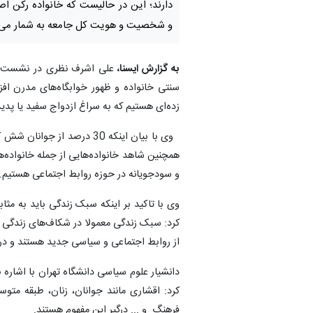
دارند؛ این در حالیست که خانواده رکن اصل
و شخصیت و هویت کل جامعه به شمار می‌ر
به گزارش ایسنا،
علی اشرف نظری در نشست «س
سنتی خانواده و ظهور خوابگاه‌های مدرن اف
زده‌ای هستیم که به سراغ ازدواج سفید یا پدی
وی با بیان اینکه 30 درصد از
همچنین شاهد خانواده‌هایی از جمله خانواده‌
و سودجویانه در حوزه روابط اجتماعی هستیم.
وی با تاکید بر اینکه سبک زندگی باید به مث
کرد: سبک زندگی معمولا در شکاف‌های زندگی ا
از روابط اجتماعی و سیاسی جدید هستند و در ج
دانشیار علوم سیاسی دانشگاه تهران با اشاره به
کرد: اقشاری مانند جوانان، زنان، طبقه متوس
فرهنگ و ... درگیر این مفهوم هستند.