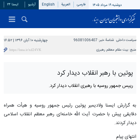
فارسی
العربیة
English
آرشیو
ایسنا ۲۴
دوشنبه ۱۹ مرداد ۱۴۰۵
سیاست داخلی
شناسهٔ خبر:
96081006407
چهارشنبه ۱۰ آبان ۱۳۹۶ | ۱۶:۵۲
منبع:
بیت مقام معظم رهبری
پوتین با رهبر انقلاب دیدار کرد
رییس جمهور روسیه با رهبری انقلاب دیدار کرد.
به گزارش ایسنا ولادیمیر پوتین رئیس جمهور روسیه و هیأت همراه
دقایقی پیش با حضرت آیت الله خامنه‌ای رهبر معظم انقلاب اسلامی
دیدار کردند.
انتهای پیام