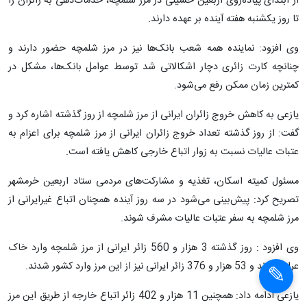
از ابتدای پیاده‌روی اربعین حسینی در مرز شلمچه، خدمات‌دهی به زائران را
تا روز یکشنبه هفته آینده بر عهده دارند.
وی افزود: نماینده همه شعب بانک‌ها نیز در مرز شلمچه حضور دارند و
چنانچه کارت زائری دچار اشکالاتی شد توسط عوامل بانک‌ها، مشکل در
کمترین زمان ممکن رفع می‌شود.
یازعی به کاهش خروج زائران ایرانی از مرز شلمچه از روز گذشته اشاره کرد و
گفت: از روز گذشته تعداد خروج زائران ایرانی از مرز شلمچه برای اعزام به
عتبات عالیات نسبت به زوار اتباع خارجی کاهش یافته است.
مسئول کمیته اسکان، تغذیه و مشارکت‌های مردمی ستاد اربعین خرمشهر
تصریح کرد: پیش‌بینی می‌شود در سه روز آینده همچنان اتباع غیرایرانی از
مرز شلمچه به سفر عتبات عالیات مشرف شوند.
وی افزود : روز گذشته 3 هزار و 560 زائر ایرانی از مرز شلمچه وارد خاک
عراق شدند و 53 هزار و 376 زائر ایرانی نیز از این مرز وارد کشور شدند.
یازعی ادامه داد: همچنین 11 هزار و 402 زائر اتباع خارجه از طریق این مرز