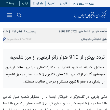
فارسی
العربیة
English
آرشیو
ایسنا ۲۴
شنبه ۱۷ مرداد ۱۴۰۵
جامعه، شهری
شناسهٔ خبر:
96081810727
پنجشنبه ۱۸ آبان ۱۳۹۶ | ۲۱:۱۰
منبع:
نمایندگی خوزستان
تردد بیش از 910 هزار زائر اربعین از مرز شلمچه
مسئول کمیته اسکان، تغذیه و مشارکت‌های مردمی ستاد اربعین
خرمشهر گفت: از تمامی بانک‌های کشور 35 شعبه سیار در مرز شلمچه
از ابتدای ماه صفر تاکنون مستقر و در حال فعالیت هستند.
مکی یازعی در گفت‌وگو با خبرنگار ایسنا ، از استقرار شعب سیار تمامی
بانک‌ها در مرز شلمچه خبر داد و عنوان کرد: 35 شعبه سیار از تمامی بانک‌ها