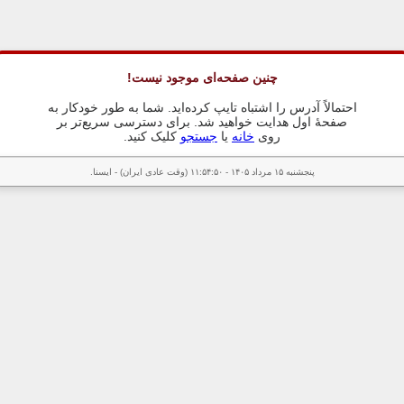
چنین صفحه‌ای موجود نیست!
احتمالاً آدرس را اشتباه تایپ کرده‌اید. شما به طور خودکار به
صفحهٔ اول هدایت خواهید شد. برای دسترسی سریع‌تر بر
روی
خانه
یا
جستجو
کلیک کنید.
پنجشنبه ۱۵ مرداد ۱۴۰۵ - ۱۱:۵۴:۵۰ (وقت عادی ایران) - ایسنا.