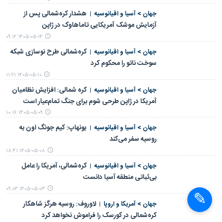
هشدار کره‌شمالی پس از
جهان > آسیا و اقیانوسیه
آزمایش موشک آمریکایی تاماهاوک در ژاپن
۱۴۰۵-۰۵-۱۴ ۰۹:۱۲
کره‌شمالی طرح نوسازی شبکه
جهان > آسیا و اقیانوسیه
سوخت ناتو را محکوم کرد
۱۴۰۵-۰۵-۱۰ ۱۱:۲۱
کره شمالی: افزایش نظامیان
جهان > آسیا و اقیانوسیه
آمریکا در ژاپن طرحی شوم برای جنگ تمام‌عیار است
۱۴۰۵-۰۵-۰۹ ۱۰:۱۶
یونهاپ: کیم جونگ اون به
جهان > آسیا و اقیانوسیه
روسیه سفر می‌کند
۱۴۰۵-۰۵-۰۸ ۱۸:۴۱
کره‌شمالی، آمریکا را عامل
جهان > آسیا و اقیانوسیه
بی‌ثباتی منطقه آسیا دانست
۱۴۰۵-۰۵-۰۳ ۰۹:۰۳
لاوروف: روسیه هرگز شاهکار
جهان > آمریکا و اروپا
کره‌شمالی در کورسک را فراموش نخواهد کرد