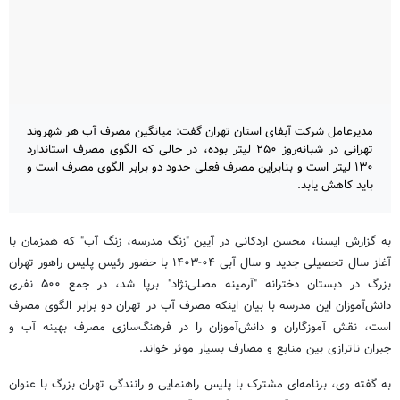
مدیرعامل شرکت آبفای استان تهران گفت: میانگین مصرف آب هر شهروند
تهرانی در شبانه‌روز ۲۵۰ لیتر بوده، در حالی که الگوی مصرف استاندارد
۱۳۰ لیتر است و بنابراین مصرف فعلی حدود دو برابر الگوی مصرف است و
باید کاهش یابد.
به گزارش ایسنا، محسن اردکانی در آیین "زنگ مدرسه، زنگ آب" که همزمان با
آغاز سال تحصیلی جدید و سال آبی ۰۴-۱۴۰۳ با حضور رئیس پلیس راهور تهران
بزرگ در دبستان دخترانه "آرمینه مصلی‌نژاد" برپا شد، در جمع ۵۰۰ نفری
دانش‌آموزان این مدرسه با بیان اینکه مصرف آب در تهران دو برابر الگوی مصرف
است، نقش آموزگاران و دانش‌آموزان را در فرهنگ‌سازی مصرف بهینه آب و
جبران ناترازی بین منابع و مصارف بسیار موثر خواند.
به گفته وی، برنامه‌ای مشترک با پلیس راهنمایی و رانندگی تهران بزرگ با عنوان