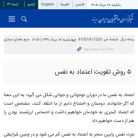
فارسی
العربیة
English
آرشیو
ایسنا ۲۴
یکشنبه ۱۸ مرداد ۱۴۰۵
رسانه دیگر
شناسهٔ خبر:
91051811520
چهارشنبه ۱۸ مرداد ۱۳۹۱ | ۱۲:۵۱
منبع:
فضای مجازی
۵ روش تقویت اعتماد به نفس
اعتماد به نفس ما در دوران نوجوانی و جوانی شکل می گیرد؛ به این معنا
که اگر خانواده، دوستان و اجتماع دایم از ما انتقاد کنند، مشخص است
که اعتماد کمتری به خودمان خواهیم داشت و احساس ارزشمند بودن را
هم از دست خواهیم داد.
عزت نفس پایین منجر به اعتماد به نفس کم می شود و در چنین شرایطی