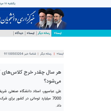
یکشنبه ۱۸ مرداد ۱۴۰۵
ایسنا+
رسانه دیگر
ایسنا+
دیدگاه
ایسنا+
رسانه دیگر
شناسهٔ خبر:
91100503204
هر سال چقدر خرج کلاس‌های ک
می‌شود؟
علی عباسپور، استاد دانشگاه صنعتی شریف 
7000 میلیارد تومانی در کشور برای شر
داد.