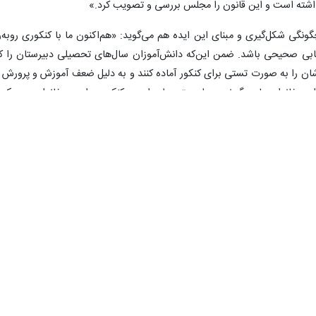
اشته است و این قانون را مجلس بررسی و تصویب کرد.»
گونگی شکل‌گیری و مبنای این ایده هم می‌گوید: «هم‌اکنون ما با کنکوری روبه‌ر
ابی صحیحی باشد. ضمن این‌که دانش‌آموزان سال‌های تحصیلی دبیرستان را کل
شان را به صورت تستی برای کنکور آماده کنند و به دلیل ضعف آموزش‌ و پرورش ب
 این خانواده‌ها می‌گیرند. به‌طور متوسط برای هر کنکور سراسری خانواده هر یک ا
ند.»
۰
۰