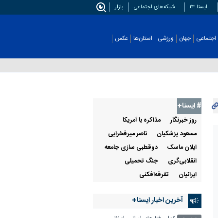
ایسنا ۲۴
شبکه‌های اجتماعی
بازار
اجتماعی
جهان
ورزشی
استان‌ها
عکس
# ایسنا+
روز خبرنگار
مذاکره با آمریکا
مسعود پزشکیان
ناصر میرفخرایی
ایلان ماسک
دوقطبی سازی جامعه
انقلابی‌گری
جنگ تحمیلی
ایرانیان
تفرقه‌افکنی
آخرین اخبار ایسنا+