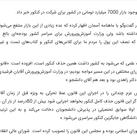
کت در کنکور خبر داد.
 گفت‌وگو با ماهنامه آسمان اظهار کرده که عده زیادی از این بازار منتفع می‌شون
داشته باشد ولی وزارت آموزش‌وپرورش برای سراسر کشور بودجه‌ای بالغ ب
رحالی که نصف این پول را مردم ما برای کلاس‌های کنکور و کتاب‌های تست و غیر
دمات علمی که می‌شود به کشور داشت همین حذف کنکور است، افزوده است: «قانو
ب شد و ما با وزرای مختلفی در این مسیر مواجه بودیم؛ در وزارت آموزش‌وپرورش آقایان فرشیدی
دکتر زاهدی بود و بعد هم آقای دانشجو.»
 عزم چندانی را در اجرای این قانون عملا تحرکی به‌ ویژه قبل از زمان آقا
حاجی‌بابایی نمی‌دیدیم و تقریبا می‌شود گفت اگر این قانون حذف کامل کنکور بخواهد اجرایی شود بیش از 80‌درصد 
لا سوابق تحصیلی در پذیرش دانشجویان دخالت می‌کند و به این ترتی
دانشگاهی جایگزین کنکور سراسری می‌شود.»
رای اسلامی بوده و مجلس این قانون را تصویب کرده است. شورای‌ عالی انقلا