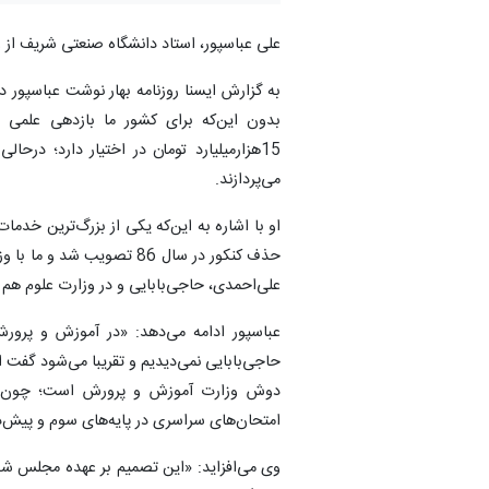
علی عباسپور، استاد دانشگاه صنعتی شریف از وجود بازار 7000 میلیارد تومانی در کشور برای شر
به گزارش ایسنا روزنامه بهار نوشت عباسپور در
بدون این‌که برای کشور ما بازدهی علمی 
15‌هزار‌میلیارد تومان در اختیار دارد؛ د
می‌پردازند.
او با اشاره به این‌که یکی از بزرگ‌ترین خ
حذف کنکور در سال 86 تصوی
علی‌احمدی، حاجی‌بابایی و در وزارت علوم هم 
عباسپور ادامه می‌دهد: «در آموزش‌ و پرورش
دوش وزارت آموزش‌ و پرورش است؛ چون او
امتحان‌های سراسری در پایه‌های سوم و پیش‌
وی می‌افزاید: «این تصمیم بر عهده مجلس شو