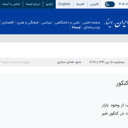
فارسی
العربیة
English
آرشیو
درباره ایسنا
تماس با ایسنا
صفحه اصلی
علمی و دانشگاهی
سیاسی
فرهنگی و هنری
اقتصادی
چندرسانه‌ای
ایسنا+
سه‌شنبه ۵ دی ۱۳۹۱ | ۱۲:۴۰
منبع:
فضای مجازی
نکور
از وجود بازار
کت در کنکور خبر