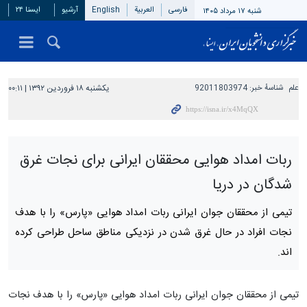
فارسی
العربیة
English
آرشیو
ایسنا ۲۴
شنبه ۱۷ مرداد ۱۴۰۵
علم
شناسهٔ خبر:
92011803974
یکشنبه ۱۸ فروردین ۱۳۹۲ | ۰۰:۱۱
ربات امداد هوایی محققان ایرانی برای نجات غرق
شدگان در دریا
تیمی از محققان جوان ایرانی ربات امداد هوایی «پارس» را با هدف
نجات افراد در حال غرق شدن در نزدیکی مناطق ساحل طراحی کرده
اند.