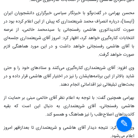
مسوول ستاد انتخاباتی محمد شریعتمداری گفت: محمد شریعتمداری به
دلیل نامزدی هاشمی رفسنجانی از انتخابات کناره‌گیری می‌کند.
محسن بهرامی در گفت‌وگو با خبرنگار سیاسی خبرگزاری دانشجویان ایران
(ایسنا)، درباره انصراف محمد شریعتمداری که پیش از این اعلام کرده بود در
صورت کاندیداتوری هاشمی رفسنجانی یا سیدمحمد خاتمی، از عرصه
انتخابات کناره‌گیری خواهد کرد، اظهار کرد: امروز آقای شریعتمداری جلسه‌ای
با آقای هاشمی رفسنجانی خواهد داشت و در این مورد هماهنگی لازم
صورت خواهد گرفت.
وی افزود: آقای شریعتمداری کناره‌گیری می‌کنند و ستادهای خود را و حتی
شاید بالاتر از این برنامه‌هایشان را نیز در اختیار آقای هاشمی قرار داده و در
بحث‌های تبلیغاتی نیز اقداماتی انجام دهند.
بهرامی همچنین گفت: با توجه به اعلام نظر آقای خاتمی مبنی بر حمایت از
هاشمی رفسنجانی، آقای شریعتمداری به دنبال این است که بقیه
کاندیداهای اصلاح‌طلب را نیز هماهنگ و همسو کند.