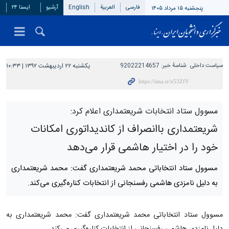
فارسی
العربیة
English
آرشیو
ایسنا ۲۴
پنجشنبه ۱۵ مرداد ۱۴۰۵
سیاست داخلی
شناسهٔ خبر:
92022214657
یکشنبه ۲۲ اردیبهشت ۱۳۹۲ | ۱۰:۳۳
مسوول ستاد انتخابات شریعتمداری اعلام کرد:
شریعتمداری باانصراف از کاندیداتوری امکانات
خود را در اختیار هاشمی قرار می‌دهد
مسوول ستاد انتخاباتی محمد شریعتمداری گفت: محمد شریعتمداری
به دلیل نامزدی هاشمی رفسنجانی از انتخابات کناره‌گیری می‌کند.