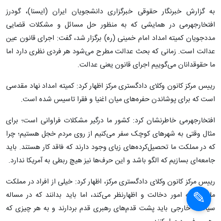
رهبری می‌گوید عمل کرد و پشت قدم‌های ایشان قدم برداشت.
به گزارش خبرنگار حقوقی خبرگزاری دانشجویان ایران (ایسنا)، گودرز
افتخارجهرمی در همایشی که به منظور حل مسائل و مشکلات قضایی
مددجویان کمیته امداد امام خمینی (ره) برگزار شد، گفت: اجرای قانون عین
عدالت است. زمانی که بحث عدالت مطرح می‌شود هر فردی نظری دارد اما
ما حقوقدانان می‌گوییم اجرای قانون یعنی عدالت.
رییس مرکز کانون وکلای دادگستری مرکز اظهار کرد: کمیته امداد نهاد مقدسی
است که برای پوشاندن حفره‌های میان اغنیا و فقرا تاسیس شده است.
افتخارجهرمی خاطرنشان کرد: کشور ما درگیر مشکلات فراوانی است؛ برای
مثال وقتی به شهرهای کوچک سفر می‌کنیم از روی مردم خجل هستیم؛ چرا
که در مملکت ما تحصیل‌کرده‌های زیای وجود دارند که فاقد کار هستند. باید
جامعه‌ای بسازیم که الگو باشد و این حرف‌ها نیز هیچ ربطی به آمریکا ندارد.
رییس مرکز کانون وکلای دادگستری مرکز، اظهار کرد: خیلی از افراد در مملکت
ما در همه‌ امور دخالت و اظهارنظر می‌کند، اما باید بدانند که در مساله