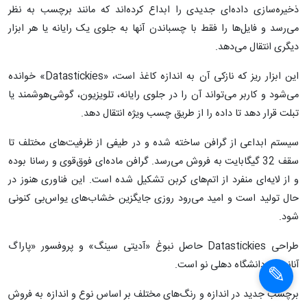
به گزارش سرویس علمی خبرگزاری دانشجویان ایران(ایسنا)، هندی‌ها ابزار
ذخیره‌سازی داده‌ای جدیدی را ابداع کرده‌اند که مانند برچسب‌ به نظر
می‌رسد و فایل‌ها را فقط با چسباندن آنها به جلوی یک رایانه یا هر ابزار
دیگری انتقال می‌دهد.
این ابزار ریز که نازکی آن به اندازه کاغذ است، «Datastickies» خوانده
می‌شود و کاربر می‌تواند آن‌ را در جلوی رایانه، تلویزیون، گوشی‌هوشمند یا
تبلت قرار ‌دهد تا داده را از طریق چسب ویژه‌ انتقال دهد.
سیستم ابداعی از گرافن ساخته شده و در طیفی از ظرفیت‌های مختلف تا
سقف 32 گیگابایت به فروش می‌رسد. گرافن ماده‌ای فوق‌قوی و رسانا بوده
و از لایه‌ای منفرد از اتم‌های کربن تشکیل شده است. این فناوری هنوز در
حال تولید است و امید می‌رود روزی جایگزین خشاب‌های یواس‌بی کنونی
شود.
طراحی Datastickies حاصل نبوغ «آدیتی سینگ» و پروفسور «پاراگ
آناند» از دانشگاه دهلی نو است.