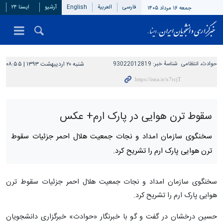
فارسی
العربیة
English
آرشیو
ایسنا ۲۴
جمعه ۱۶ مرداد ۱۴۰۵
حوادث، انتظامی
شناسهٔ خبر:
93022012819
شنبه ۲۰ اردیبهشت ۱۳۹۳ | ۰۸:۵۵
سقوط ترن هوایی در پارک ارم+ عکس
سخنگوی سازمان امداد و نجات جمعیت هلال احمر جزئیات سقوط
ترن هوایی پارک ارم را تشریح کرد.
سخنگوی سازمان امداد و نجات جمعیت هلال احمر جزئیات سقوط ترن
هوایی پارک ارم را تشریح کرد.