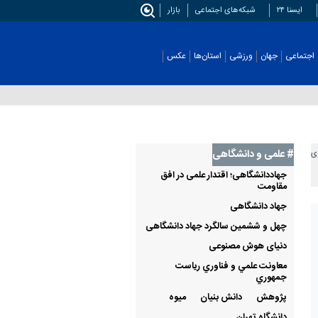
ایسنا ۲۴
شبکه‌های اجتماعی
بازار
اجتماعی
جهان
ورزشی
استان‌ها
عکس
# علمی‌ و دانشگاهی
وی
جهاددانشگاهی؛ اقتدار علمی در افق
مقاومت
جهاد دانشگاهی
چهل و ششمین سالگرد جهاد دانشگاهی
دنیای هوش مصنوعی
معاونت علمي و فناوري رياست
جمهوري
پژوهش
دانش بنیان
میوه
دانشگاه تهران