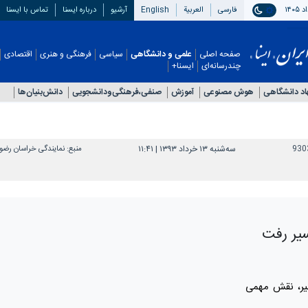
فارسی
العربیة
English
آرشیو
درباره ایسنا
تماس با ایسنا
صفحه اصلی
علمی و دانشگاهی
سیاسی
فرهنگی و هنری
اقتصادی
چندرسانه‌ای
ایسنا+
اد دانشگاهی
هوش مصنوعی
آموزش
صنفی،فرهنگی‌ودانشجویی
دانش‌بنیان‌ها
930
سه‌شنبه ۱۳ خرداد ۱۳۹۳ | ۱۱:۴۱
منبع:
نمایندگی خراسان رض
سیر رفت
یر، نقش مهمی