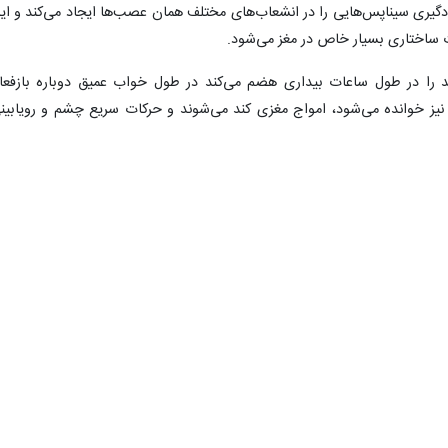
ادگیری سیناپس‌هایی را در انشعاب‌های مختلف همان عصب‌ها ایجاد می‌کند و ای
 ساختاری بسیار خاص در مغز می‌شود.
د را در طول ساعات بیداری هضم می‌کند در طول خواب عمیق دوباره بازفعا
یز خوانده می‌شود، امواج مغزی کند می‌شوند و حرکات سریع چشم و رویابین
نی معتقد بوده‌اند که این بازفعالی شبانه به فرد کمک می‌کند خاطرات جدید ر
طی این فرآیند درک نشده بودند.
۰
۰