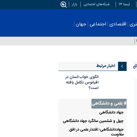
ایسنا ۲۴
شبکه‌های اجتماعی
بازار
اجتماعی
جهان
ورزشی
استان‌ها
عکس
اخبار مرتبط
الگوی خواب انسان در
اقیانوس تکامل یافته
است؟
# علمی‌ و دانشگاهی
جهاد دانشگاهی
چهل و ششمین سالگرد جهاد دانشگاهی
جهاددانشگاهی؛ اقتدار علمی در افق
مقاومت