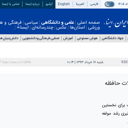
فارسی
العربیة
English
آرشیو
درباره ایسنا
تماس با ایسنا
صفحه اصلی
علمی و دانشگاهی
سیاسی
فرهنگی و هنری
اقتصادی
چندرسانه‌ای
ایسنا+
اد دانشگاهی
هوش مصنوعی
آموزش
صنفی،فرهنگی‌ودانشجویی
دانش‌بنیان‌ها
930
شنبه ۱۷ خرداد ۱۳۹۳ | ۱۰:۱۴
ات حافظه
ک برای نخستین
یری رشد مولفه