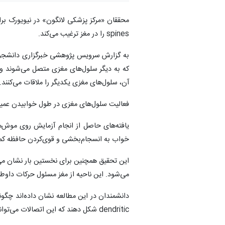
spines را در مغز ترغیب می‌کند.
به گزارش سرویس پژوهشی خبرگزاری دانشجویان
که به دیگر سلو‌ل‌های مغزی متصل می‌شوند و 
آن، سلول‌های مغزی یکدیگر را ملاقات می‌کنند.
فعالیت سلول‌های مغزی در طول خوابیدن عمی
یافته‌های حاصل از انجام آزمایش روی موش‌ه
خواب به انسجام‌بخشی و قوی‌کردن حافظه کم
این تحقیق همچنین برای نخستین بار نشان می
می‌شود. این ناحیه از مغز مسئول حرکات داوطل
دانشمندان در این مطالعه نشان داده‌اند چگو
dendritic شکل دهند که این اتصالات می‌توانند حافظه بلندمدت را تسهیل بخشند.