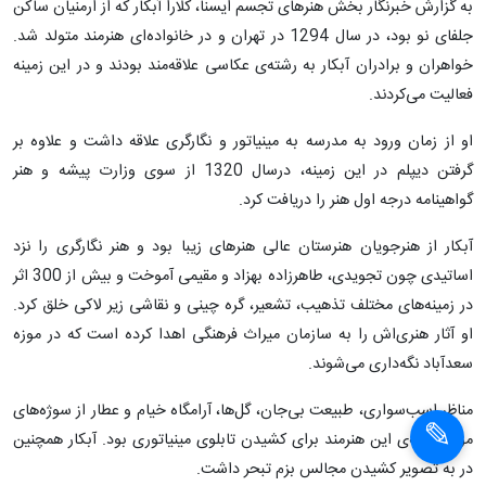
به گزارش خبرنگار بخش هنرهای تجسم ایسنا، کلارا آبکار که از ارمنیان ساکن
جلفای نو بود، در سال 1294 در تهران و در خانواده‌ای هنرمند متولد شد.
خواهران و برادران آبکار به رشته‌ی عکاسی علاقه‌مند بودند و در این زمینه
فعالیت می‌کردند.
او از زمان ورود به مدرسه به مینیاتور و نگارگری علاقه داشت و علاوه بر
گرفتن دیپلم در این زمینه، درسال 1320 از سوی وزارت پیشه و هنر
گواهینامه درجه اول هنر را دریافت کرد.
آبکار از هنرجویان هنرستان عالی هنرهای زیبا بود و هنر نگارگری را نزد
اساتیدی چون تجویدی، طاهرزاده بهزاد و مقیمی آموخت و بیش از 300 اثر
در زمینه‌های مختلف تذهیب، تشعیر، گره چینی و نقاشی زیر لاکی خلق کرد.
او آثار هنری‌اش را به سازمان میراث فرهنگی اهدا کرده است که در موزه
سعدآباد نگه‌داری می‌شوند.
مناظر اسب‌سواری، طبیعت بی‌جان، گل‌ها، آرامگاه خیام و عطار از سوژه‌های
مورد علاقه‌ی این هنرمند برای کشیدن تابلوی مینیاتوری بود. آبکار همچنین
در به تصویر کشیدن مجالس بزم تبحر داشت.