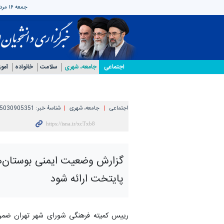
جمعه ۱۶ مرداد ۱۴۰۵
اجتماعی
جامعه، شهری
سلامت
خانواده
آمو
اجتماعی
جامعه، شهری
شناسهٔ خبر:
5030905351
گزارش وضعیت ایمنی بوستان‌
پایتخت ارائه شود