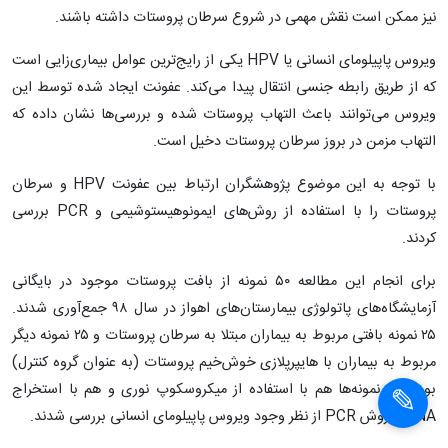
نیز ممکن است نقش مهمی در شروع سرطان پروستات داشته باشند.
ویروس پاپیلومای انسانی یا HPV یکی از رایج‌ترین عوامل بیماری‌زایی است
که از طریق رابطه جنسی انتقال پیدا می‌کند. عفونت ایجاد شده توسط این
ویروس می‌توانند باعث التهاب پروستات شده و بررسی‌ها نشان داده که
التهاب مزمن در بروز سرطان پروستات دخیل است.
با توجه به این موضوع پژوهشگران ارتباط بین عفونت HPV‌ و سرطان
پروستات را با استفاده از روش‌های ایمونوهیستوشیمی و PCR بررسی
کردند.
برای انجام این مطالعه ۵۰ نمونه از بافت پروستات موجود در بایگانی
آزمایشگاه‌های پاتولوژی بیمارستان‌های اهواز در سال ۹۸ جمع‌آوری شدند.
۲۵ نمونه بافتی مربوط به بیماران مبتلا به سرطان پروستات و ۲۵ نمونه دیگر
مربوط به بیماران با هایپرپلازی خوش‌خیم پروستات (به عنوان گروه کنترل)
بود. این نمونه‌ها هم با استفاده از میکروسکوپ نوری و هم با استخراج
DNA و روش PCR از نظر وجود ویروس پاپیلومای انسانی بررسی شدند.