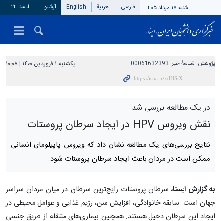
فارسی
العربیة
English
آرشیو
ایسنا ۲۴
شنبه ۱۷ مرداد ۱۴۰۵
پژوهش
شناسهٔ خبر:
00061632393
یکشنبه ۱ فروردین ۱۴۰۰ | ۱۰:۰۸
در یک مطالعه بررسی شد
نقش ویروس HPV‌ در ایجاد سرطان پروستات
نتایج بررسی‌های یک مطالعه نشان داد که ویروس پاپیلومای انسانی
ممکن است در مردان باعث ایجاد سرطان پروستات شود.
به گزارش ایسنا،
سرطان پروستات رایج‌ترین سرطان در میان مردان سراسر
جهان است. سابقه خانوادگی، افزایش سن، رژیم غذایی و عوامل محیطی در
ایجاد این سرطان دخیل هستند. همچنین بیماری‌های منتقله از طریق جنسی