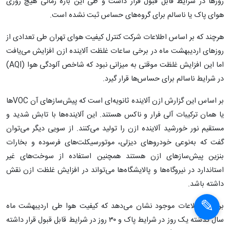
روزها در شرایط قابل قبول قرار داشت و طی این بازه زمانی هیچ روزی
هوای پاک یا ناسالم برای گروه‌های حساس ثبت نشده است.
هرچند که بر اساس اطلاعات شرکت کنترل کیفیت هوای تهران طی تعدادی از
روزهای اردیبهشت ماه در برخی ساعات غلظت آلاینده ازن افزایش می‌یافت
اما این افزایش غلظت موقتی به میزانی نبود که شاخص آلودگی هوا (AQI)
در شرایط ناسالم برای حساس‌ها قرار گیرد.
بر اساس این گزارش ازن آلاینده ثانویه‌ای است که پیش‌سازهای آن VOC‌ها
یا همان ترکیبات آلی فرار و ناکس هستند. این آلاینده‌ها با تابش شدید و
مستقیم نور خورشید آلاینده ازن را تولید می‌کنند. از سویی دیگر می‌توان
گفت که به‌نوعی خودروهای دیزلی، موتورسیکلت‌های فرسوده و بخارات
بنزین پیش‌سازهای ازن هستند همچنین استفاده از سوخت‌های غیر
استاندارد در نیروگاه‌ها و پالایشگاه‌ها می‌تواند در افزایش غلظت ازن نقش
×
داشته باشد.
×
بررسی اطلاعات موجود نشان می‌دهد که کیفیت هوا طی اردیبهشت ماه
سال گذشته یک روز در شرایط پاک و ۳۰ روز در شرایط قابل قبول قرار داشته