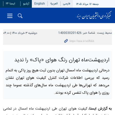
فارسی
العربیة
English
آرشیو
ایسنا ۲۴
جمعه ۱۶ مرداد ۱۴۰۵
محیط زیست
شناسهٔ خبر:
1400030201426
دوشنبه ۳ خرداد ۱۴۰۰ | ۰۴:۰۰
اردیبهشت‌ماه تهران رنگ هوای «پاک» را ندید
درحالی اردیبهشت ماه امسال تهران بدون ثبت هیچ روز پاکی به اتمام
رسید که بررسی اطلاعات شرکت کنترل کیفیت هوای تهران نشان
می‌دهد که تهرانی‌ها طی اردیبهشت ماه سال‌های گذشته عموما چند
روزی را هوای پاک تنفس کرده‌ بودند.
به گزارش ایسنا،
کیفیت هوای تهران طی اردیبهشت ماه امسال در تمامی