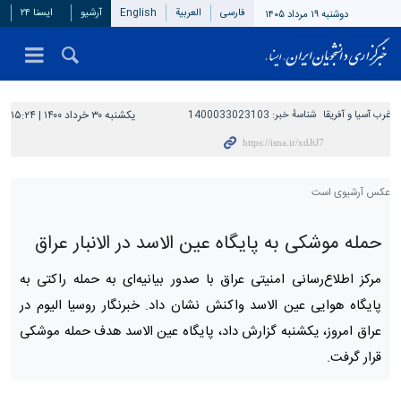
فارسی
العربیة
English
آرشیو
ایسنا ۲۴
دوشنبه ۱۹ مرداد ۱۴۰۵
غرب آسیا و آفریقا
شناسهٔ خبر:
1400033023103
یکشنبه ۳۰ خرداد ۱۴۰۰ | ۱۵:۲۴
عکس آرشیوی است
حمله موشکی به پایگاه عین الاسد در الانبار عراق
مرکز اطلاع‌رسانی امنیتی عراق با صدور بیانیه‌ای به حمله راکتی به
پایگاه هوایی عین الاسد واکنش نشان داد. خبرنگار روسیا الیوم در
عراق امروز، یکشنبه گزارش داد، پایگاه عین الاسد هدف حمله موشکی
قرار گرفت.