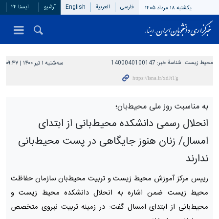
فارسی
العربیة
English
آرشیو
ایسنا ۲۴
یکشنبه ۱۸ مرداد ۱۴۰۵
محیط زیست
شناسهٔ خبر:
1400040100147
سه‌شنبه ۱ تیر ۱۴۰۰ | ۰۹:۴۷
به مناسبت روز ملی محیط‌بان؛
انحلال رسمی دانشکده محیط‌بانی از ابتدای
امسال/ زنان هنوز جایگاهی در پست‌ محیط‌بانی
ندارند
رییس مرکز آموزش محیط زیست و تربیت محیط‌بان سازمان حفاظت
محیط زیست ضمن اشاره به انحلال دانشکده محیط زیست و
محیط‌بانی از ابتدای امسال گفت: در زمینه تربیت نیروی متخصص