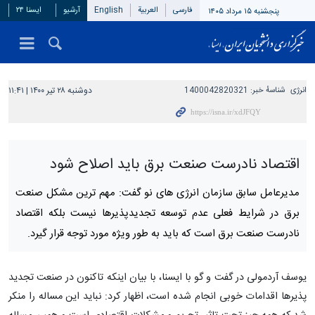
فارسی
العربیة
English
آرشیو
ایسنا ۲۴
پنجشنبه ۱۵ مرداد ۱۴۰۵
انرژی
شناسهٔ خبر:
1400042820321
دوشنبه ۲۸ تیر ۱۴۰۰ | ۱۱:۴۱
اقتصاد نادرست صنعت برق باید اصلاح شود
مدیرعامل سابق سازمان انرژی های نو گفت: مهم ترین مشکل صنعت
برق در شرایط فعلی عدم توسعه تجدیدپذیرها نیست بلکه اقتصاد
نادرست صنعت برق است که باید به طور ویژه مورد توجه قرار گیرد.
یوسف آردمولی در گفت و گو با ایسنا، با بیان اینکه تاکنون در صنعت تجدید
پذیرها اقدامات خوبی انجام شده است، اظهار کرد: نباید این مساله را منکر