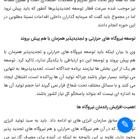
شد که همه چیز تحت تاثیر تحریم و مشکلات اقتصادی است و همین مساله
نیز موجب شده سرعت قطار توسعه تجدیدپذیرها آنطور که باید پیش نرود
اما در مجموع باید گفت که سرمایه گذاران داخلی اقدامات نسبتا مطلوبی در
این حوزه انجام دادند.
توسعه نیروگاه های حرارتی و تجدیدپذیر همزمان با هم پیش بروند
وی با بیان اینکه باید توسعه نیروگاه های حرارتی و تجدیدپذیر همزمان با
هم پیش بروند و توسعه این دو ارتباطی با یکدیگر ندارد، تاکید کرد: توسعه
هر یک از این بخش ها نیازمند برنامه جداگانه است، تجدیدپذیرها به تنهایی
می توانند بسیار موثر باشند چراکه تولید آن ها پراکنده است، اشتغال ایجاد
می کنند و با مسائل مختلف تحت شعاع قرار نمی گیرند اما حجم تولید آن ها
به اندازه ای نیست که بتواند پاسخگو کل نیاز کشور باشند.
اهمیت افزایش راندمان نیروگاه ها
مدیرعامل سابق سازمان انرژی های نو ادامه داد: باید به سبد تولید انرژی
توجه شود که در آن هم نیروگاه های حرارتی و هم نیروگاه های تجدید پذیر
وجود دارد، علاوه بر این باتوجه به اینکه در آینده برای مصرف گاز نیز می