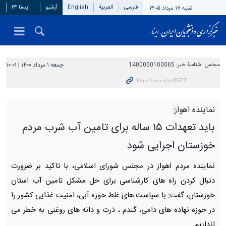
فارسی
العربیة
English
آرشیو
ایسنا ۲۴
شنبه ۱۷ مرداد ۱۴۰۵
مجلس
شناسهٔ خبر:
1400050100065
جمعه ۱ مرداد ۱۴۰۰ | ۱۰:۰۱
نماینده اهواز:
باید تعهدات ۱۵ ساله برای تامین آب شرب مردم
خوزستان اجرایی شود
نماینده مردم اهواز در مجلس شورای اسلامی، با تاکید بر ضرورت
دنبال کردن راه های کارشناسی برای حل مشکل تامین آب استان
خوزستان، گفت: با سیاست های غلط حوزه آبی، امنیت غذایی کشور را
در حوزه نهاده های دامی، گندم ، ذرت و دانه های روغنی به خطر می
اندازیم.