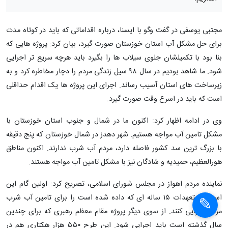
مجتبی یوسفی در گفت وگو با ایسنا، درباره اقداماتی که باید در کوتاه مدت
برای حل مشکل آب استان خوزستان صورت گیرد، بیان کرد: پروژه هایی که
بنا بود با تکمیلشان جلوی سیلاب ها را بگیرد باید هرچه سریع تر اجرایی
شود. ما شاهد بودیم در سال ۹۸ سیل زندگی مردم را دچار مخاطره کرد و به
زیرساخت های استان آسیب رساند. اجرای این پروژه ها یک اقدام حداقلی
است که باید در اسرع وقت صورت گیرد.
وی در ادامه اظهار کرد: اکنون ما در شمال و جنوب استان خوزستان با
مشکل تامین آب مواجه هستیم. شهر دهدز در شمال خوزستان که پنج دقیقه
با بزرگ ترین سد کشور فاصله دارد، مردم آب شرب ندارند. اکنون مناطق
هورالعظیم، حمیدیه و شادگان نیز با مشکل تامین آب مواجه هستند.
نماینده مردم اهواز در مجلس شورای اسلامی، تصریح کرد: اولین گام این
است که تعهدات ۱۵ ساله ای که داده شده است را برای تامین آب شرب
مردم اجرایی کنند. از سوی دیگر پروژه مقام معظم رهبری که برای چندین
سال گذشته است باید اجرایی شود. این طرح ۵۵۰ هزار هکتاری هم در